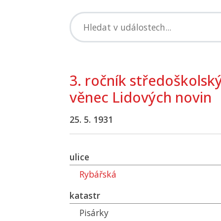
3. ročník středoškolsk
věnec Lidových novin
25. 5. 1931
ulice
Rybářská
katastr
Pisárky