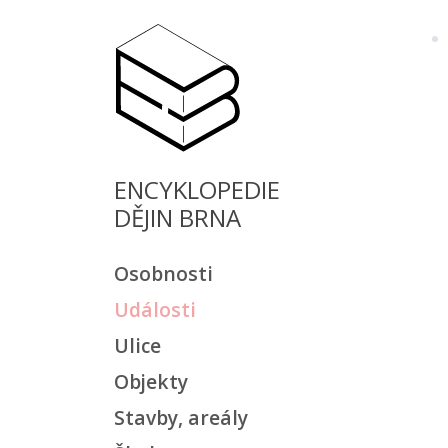
ENCYKLOPEDIE
DĚJIN BRNA
Osobnosti
Události
Ulice
Objekty
Stavby, areály