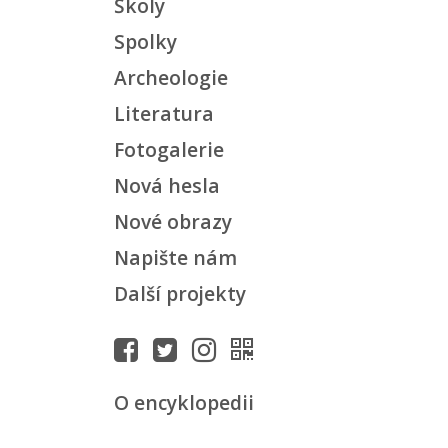
Školy
Spolky
Archeologie
Literatura
Fotogalerie
Nová hesla
Nové obrazy
Napište nám
Další projekty
O encyklopedii