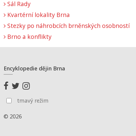
Sál Rady
Kvartérní lokality Brna
Stezky po náhrobcích brněnských osobností
Brno a konflikty
Encyklopedie dějin Brna
tmavý režim
© 2026