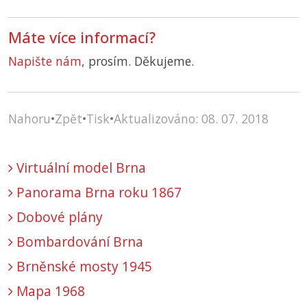
Máte více informací?
Napište nám
, prosím. Děkujeme.
Nahoru
•
Zpět
•
Tisk
•
Aktualizováno: 08. 07. 2018
Virtuální model Brna
Panorama Brna roku 1867
Dobové plány
Bombardování Brna
Brněnské mosty 1945
Mapa 1968