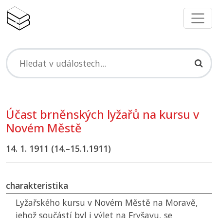
Účast brněnských lyžařů na kursu v
Novém Městě
14. 1. 1911 (14.–15.1.1911)
charakteristika
Lyžařského kursu v Novém Městě na Moravě,
jehož součástí byl i výlet na Fryšavu, se