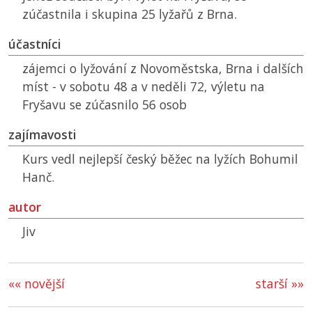
zúčastnila i skupina 25 lyžařů z Brna.
účastníci
zájemci o lyžování z Novoměstska, Brna i dalších
míst - v sobotu 48 a v neděli 72, výletu na
Fryšavu se zúčasnilo 56 osob
zajímavosti
Kurs vedl nejlepší český běžec na lyžích Bohumil
Hanč.
autor
Jiv
«« novější
starší »»