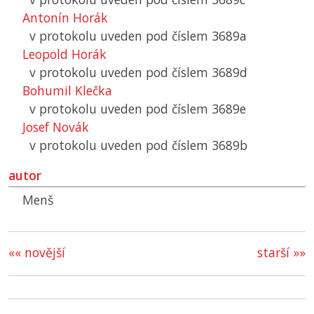
Antonín Horák
v protokolu uveden pod číslem 3689a
Leopold Horák
v protokolu uveden pod číslem 3689d
Bohumil Klečka
v protokolu uveden pod číslem 3689e
Josef Novák
v protokolu uveden pod číslem 3689b
autor
Menš
«« novější
starší »»