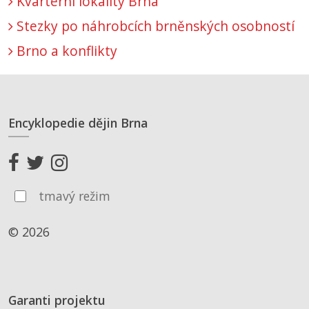
Kvartérní lokality Brna
Stezky po náhrobcích brněnských osobností
Brno a konflikty
Encyklopedie dějin Brna
tmavý režim
© 2026
Garanti projektu