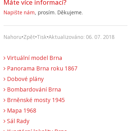
Máte více informací?
Napište nám
, prosím. Děkujeme.
Nahoru
•
Zpět
•
Tisk
•
Aktualizováno: 06. 07. 2018
Virtuální model Brna
Panorama Brna roku 1867
Dobové plány
Bombardování Brna
Brněnské mosty 1945
Mapa 1968
Sál Rady