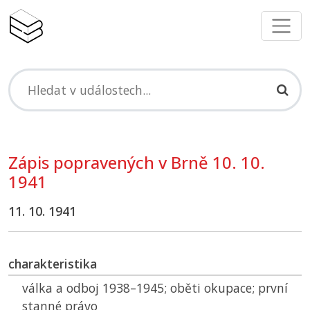
Zápis popravených v Brně 10. 10.
1941
11. 10. 1941
charakteristika
válka a odboj 1938–1945; oběti okupace; první
stanné právo