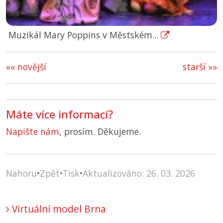
Muzikál Mary Poppins v Městském...
«« novější
starší »»
Máte více informací?
Napište nám
, prosím. Děkujeme.
Nahoru
•
Zpět
•
Tisk
•
Aktualizováno: 26. 03. 2026
Virtuální model Brna