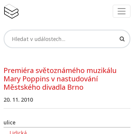
Premiéra světoznámého muzikálu
Mary Poppins v nastudování
Městského divadla Brno
20. 11. 2010
ulice
Lidická