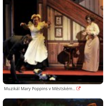
Muzikál Mary Poppins v Městském...