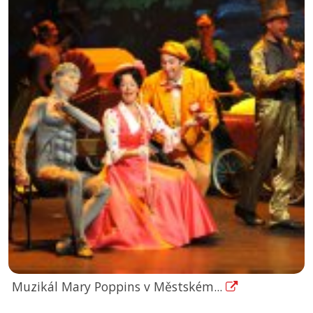
Muzikál Mary Poppins v Městském...