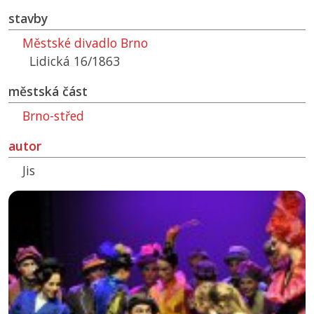
stavby
Městské divadlo Brno
Lidická 16/1863
městská část
Brno-střed
autor
Jis