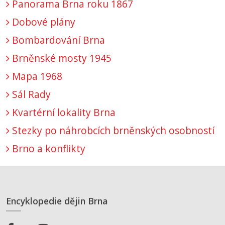
Panorama Brna roku 1867
Dobové plány
Bombardování Brna
Brněnské mosty 1945
Mapa 1968
Sál Rady
Kvartérní lokality Brna
Stezky po náhrobcích brněnských osobností
Brno a konflikty
Encyklopedie dějin Brna