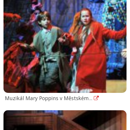
Muzikál Mary Poppins v Městském...