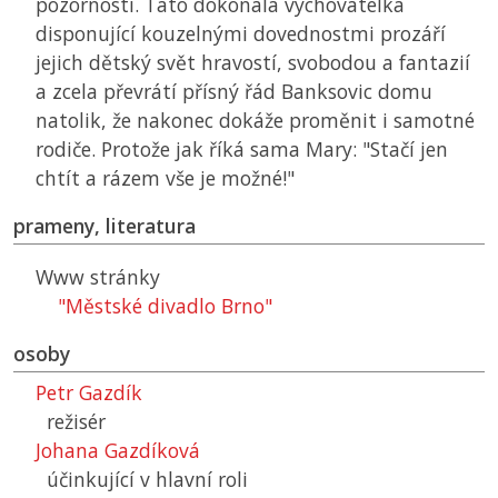
pozornosti. Tato dokonalá vychovatelka
disponující kouzelnými dovednostmi prozáří
jejich dětský svět hravostí, svobodou a fantazií
a zcela převrátí přísný řád Banksovic domu
natolik, že nakonec dokáže proměnit i samotné
rodiče. Protože jak říká sama Mary: "Stačí jen
chtít a rázem vše je možné!"
prameny, literatura
Www stránky
"Městské divadlo Brno"
osoby
Petr Gazdík
režisér
Johana Gazdíková
účinkující v hlavní roli