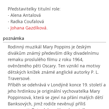
Představitelky titulní role:
- Alena Antalová
- Radka Coufalová
-
Johana Gazdíková
.
poznámka
Rodinný muzikál Mary Poppins je českým
divákům známý především díky divadelnímu
remaku proslulého filmu z roku 1964,
ověnčeného pěti Oscary. Ten vznikl na motivy
dětských knížek známé anglické autorky P. L.
Traversové.
Příběh se odehrává v Londýně konce 19. století a
jeho hrdinkou je originální vychovatelka Mary
Poppinsová, která se zjeví na přání malých dětí
Banksových, jimž rodiče nevěnují příliš