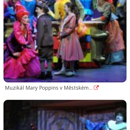
Muzikál Mary Poppins v Městském...