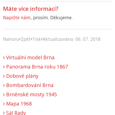
Máte více informací?
Napište nám
, prosím. Děkujeme.
Nahoru
•
Zpět
•
Tisk
•
Aktualizováno: 06. 07. 2018
Virtuální model Brna
Panorama Brna roku 1867
Dobové plány
Bombardování Brna
Brněnské mosty 1945
Mapa 1968
Sál Rady