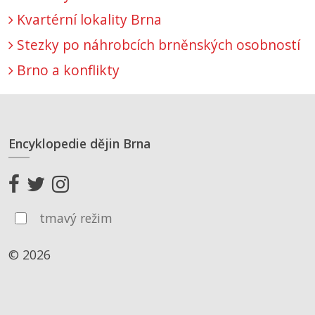
Kvartérní lokality Brna
Stezky po náhrobcích brněnských osobností
Brno a konflikty
Encyklopedie dějin Brna
tmavý režim
© 2026