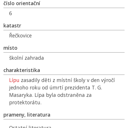
číslo orientační
6
katastr
Řečkovice
místo
školní zahrada
charakteristika
Lípu
zasadily děti z místní školy v den výročí
jednoho roku od úmrtí prezidenta T. G.
Masaryka. Lípa byla odstraněna za
protektorátu.
prameny, literatura
Ostatní literatura