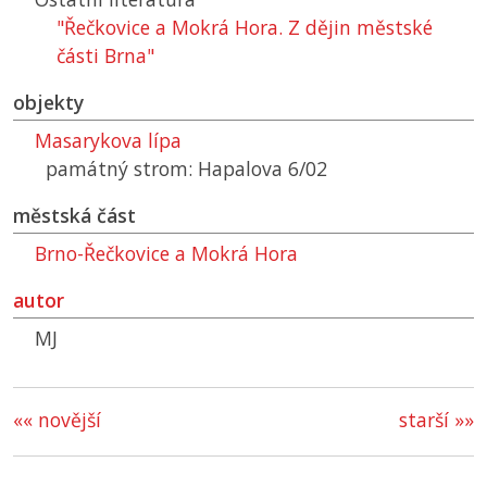
"Řečkovice a Mokrá Hora. Z dějin městské
části Brna"
objekty
Masarykova lípa
památný strom: Hapalova 6/02
městská část
Brno-Řečkovice a Mokrá Hora
autor
MJ
«« novější
starší »»