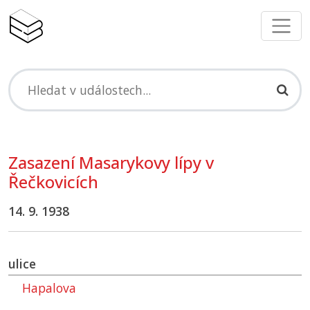
Zasazení Masarykovy lípy v
Řečkovicích
14. 9. 1938
ulice
Hapalova