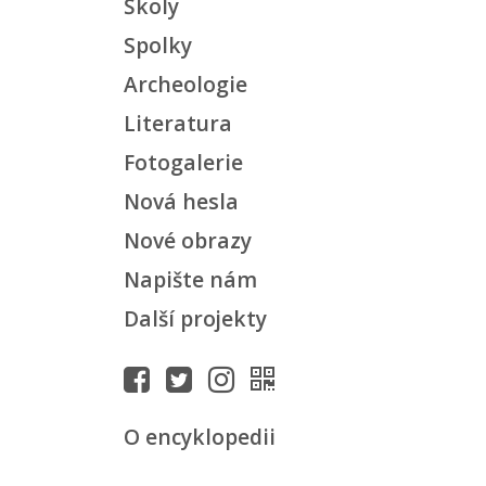
Školy
Spolky
Archeologie
Literatura
Fotogalerie
Nová hesla
Nové obrazy
Napište nám
Další projekty
O encyklopedii