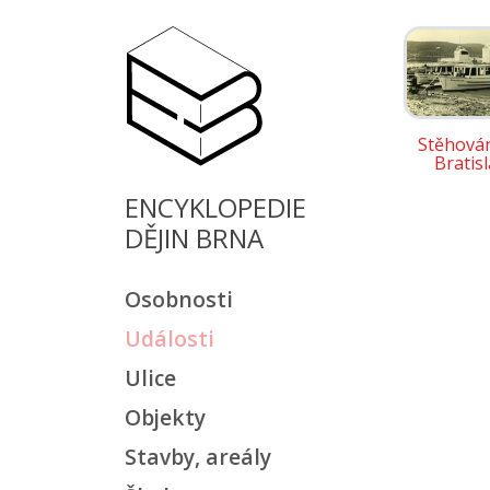
Stěhován
Bratis
ENCYKLOPEDIE
DĚJIN BRNA
Osobnosti
Události
Ulice
Objekty
Stavby, areály