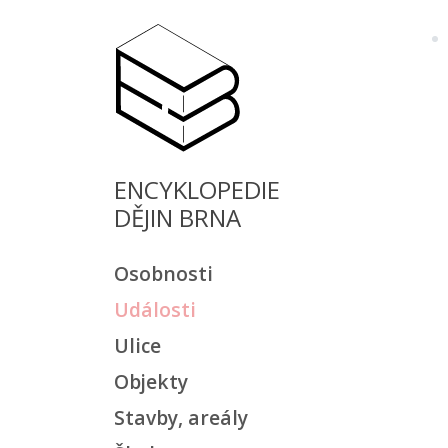
ENCYKLOPEDIE
DĚJIN BRNA
Osobnosti
Události
Ulice
Objekty
Stavby, areály