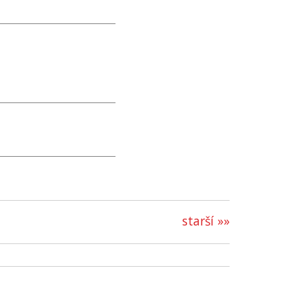
starší »»