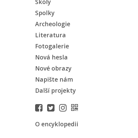
Školy
Spolky
Archeologie
Literatura
Fotogalerie
Nová hesla
Nové obrazy
Napište nám
Další projekty
O encyklopedii