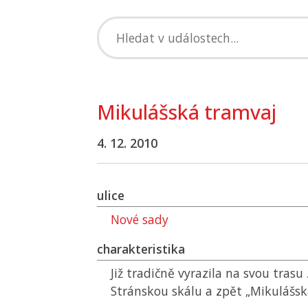
Mikulášská tramvaj
4. 12. 2010
ulice
Nové sady
charakteristika
Již tradičně vyrazila na svou tras
Stránskou skálu a zpět „Mikulášsk