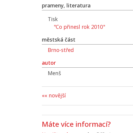
prameny, literatura
Tisk
"Co přinesl rok 2010"
městská část
Brno-střed
autor
Menš
«« novější
Máte více informací?