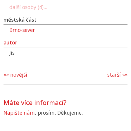
další osoby (4)...
městská část
Brno-sever
autor
Jis
«« novější
starší »»
Máte více informací?
Napište nám
, prosím. Děkujeme.