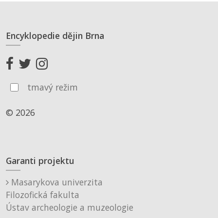
Encyklopedie dějin Brna
tmavý režim
© 2026
Garanti projektu
Masarykova univerzita
Filozofická fakulta
Ústav archeologie a muzeologie