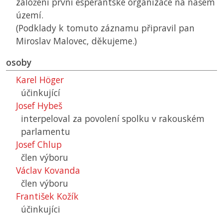
založení první esperantské organizace na našem
území.
(Podklady k tomuto záznamu připravil pan
Miroslav Malovec, děkujeme.)
osoby
Karel Höger
účinkující
Josef Hybeš
interpeloval za povolení spolku v rakouském
parlamentu
Josef Chlup
člen výboru
Václav Kovanda
člen výboru
František Kožík
účinkujíci