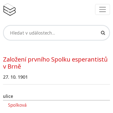
Založení prvního Spolku esperantistů
v Brně
27. 10. 1901
ulice
Spolková