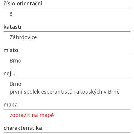
číslo orientační
8
katastr
Zábrdovice
místo
Brno
nej...
Brno
první spolek esperantistů rakouských v Brně
mapa
zobrazit na mapě
charakteristika