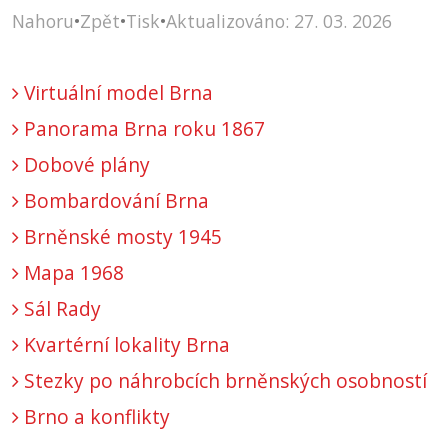
Nahoru
•
Zpět
•
Tisk
•
Aktualizováno: 27. 03. 2026
Virtuální model Brna
Panorama Brna roku 1867
Dobové plány
Bombardování Brna
Brněnské mosty 1945
Mapa 1968
Sál Rady
Kvartérní lokality Brna
Stezky po náhrobcích brněnských osobností
Brno a konflikty