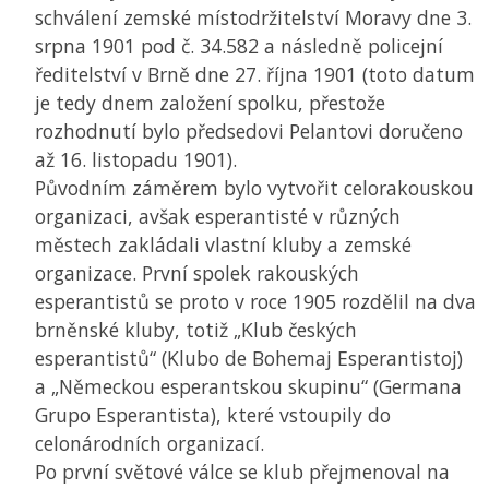
schválení zemské místodržitelství Moravy dne 3.
srpna 1901 pod č. 34.582 a následně policejní
ředitelství v Brně dne 27. října 1901 (toto datum
je tedy dnem založení spolku, přestože
rozhodnutí bylo předsedovi Pelantovi doručeno
až 16. listopadu 1901).
Původním záměrem bylo vytvořit celorakouskou
organizaci, avšak esperantisté v různých
městech zakládali vlastní kluby a zemské
organizace. První spolek rakouských
esperantistů se proto v roce 1905 rozdělil na dva
brněnské kluby, totiž „Klub českých
esperantistů“ (Klubo de Bohemaj Esperantistoj)
a „Německou esperantskou skupinu“ (Germana
Grupo Esperantista), které vstoupily do
celonárodních organizací.
Po první světové válce se klub přejmenoval na