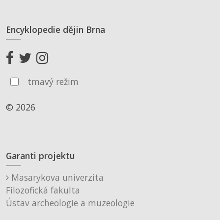
Encyklopedie dějin Brna
tmavý režim
© 2026
Garanti projektu
Masarykova univerzita
Filozofická fakulta
Ústav archeologie a muzeologie