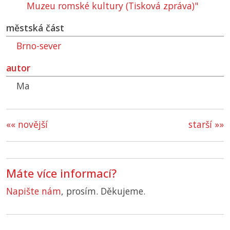
Muzeu romské kultury (Tisková zpráva)"
městská část
Brno-sever
autor
Ma
«« novější
starší »»
Máte více informací?
Napište nám
, prosím. Děkujeme.