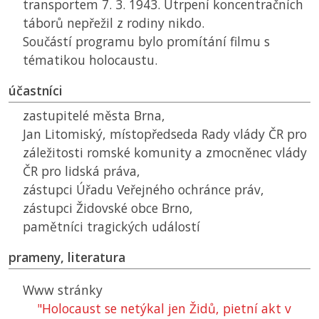
transportem 7. 3. 1943. Utrpení koncentračních
táborů nepřežil z rodiny nikdo.
Součástí programu bylo promítání filmu s
tématikou holocaustu.
účastníci
zastupitelé města Brna,
Jan Litomiský, místopředseda Rady vlády
ČR
pro
záležitosti romské komunity a zmocněnec vlády
ČR
pro lidská práva,
zástupci Úřadu Veřejného ochránce práv,
zástupci Židovské obce Brno,
pamětníci tragických událostí
prameny, literatura
Www stránky
"Holocaust se netýkal jen Židů, pietní akt v