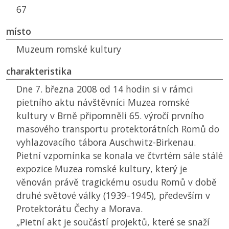
67
místo
Muzeum romské kultury
charakteristika
Dne 7. března 2008 od 14 hodin si v rámci
pietního aktu návštěvníci Muzea romské
kultury v Brně připomněli 65. výročí prvního
masového transportu protektorátních Romů do
vyhlazovacího tábora Auschwitz-Birkenau.
Pietní vzpomínka se konala ve čtvrtém sále stálé
expozice Muzea romské kultury, který je
věnován právě tragickému osudu Romů v době
druhé světové války (1939–1945), především v
Protektorátu Čechy a Morava.
„Pietní akt je součástí projektů, které se snaží