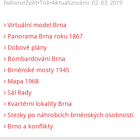
Nahoru
•
Zpět
•
Tisk
•
Aktualizováno: 02. 03. 2019
Virtuální model Brna
Panorama Brna roku 1867
Dobové plány
Bombardování Brna
Brněnské mosty 1945
Mapa 1968
Sál Rady
Kvartérní lokality Brna
Stezky po náhrobcích brněnských osobností
Brno a konflikty