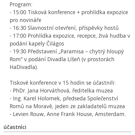
Program:
- 15:00 Tisková konference + prohlídka expozice
pro novináře
- 16:30 Slavnostní otevření, příspěvky hostů
- 17:00 Prohlídka expozice, recepce, živá hudba v
podání kapely Čilágos
- 19:30 Představení „Paramisa – chytrý hloupý
Rom“ v podání Divadla Líšeň (v prostorách
HaDivadla).
Tiskové konference v 15 hodin se účastnili:
- PhDr. Jana Horváthová, ředitelka muzea
- Ing. Karel Holomek, předseda Společenství
Romů na Moravě, jeden ze zakladatelů muzea
- Levien Rouw, Anne Frank House, Amsterdam.
účastníci