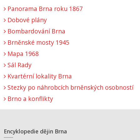
Panorama Brna roku 1867
Dobové plány
Bombardování Brna
Brněnské mosty 1945
Mapa 1968
Sál Rady
Kvartérní lokality Brna
Stezky po náhrobcích brněnských osobností
Brno a konflikty
Encyklopedie dějin Brna