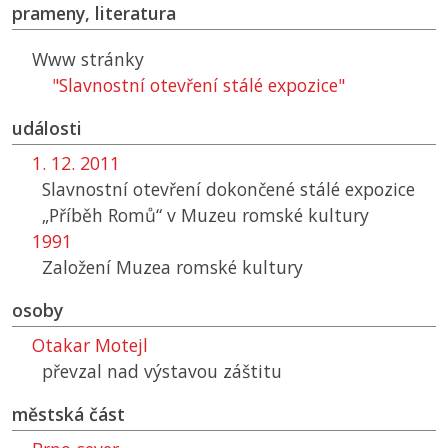
prameny, literatura
Www stránky
"Slavnostní otevření stálé expozice"
události
1. 12. 2011
Slavnostní otevření dokončené stálé expozice
„Příběh Romů“ v Muzeu romské kultury
1991
Založení Muzea romské kultury
osoby
Otakar Motejl
převzal nad výstavou záštitu
městská část