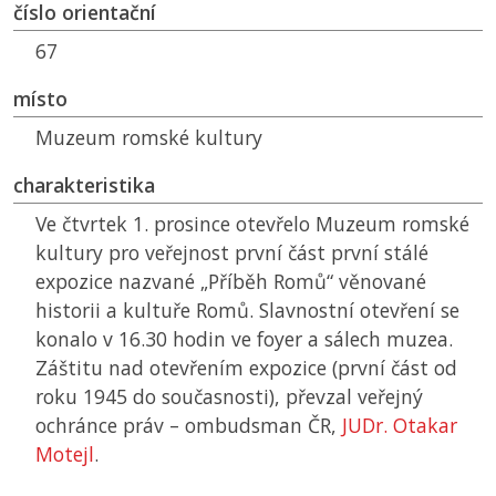
číslo orientační
67
místo
Muzeum romské kultury
charakteristika
Ve čtvrtek 1. prosince otevřelo Muzeum romské
kultury pro veřejnost první část první stálé
expozice nazvané „Příběh Romů“ věnované
historii a kultuře Romů. Slavnostní otevření se
konalo v 16.30 hodin ve foyer a sálech muzea.
Záštitu nad otevřením expozice (první část od
roku 1945 do současnosti), převzal veřejný
ochránce práv – ombudsman
ČR
,
JUDr. Otakar
Motejl
.