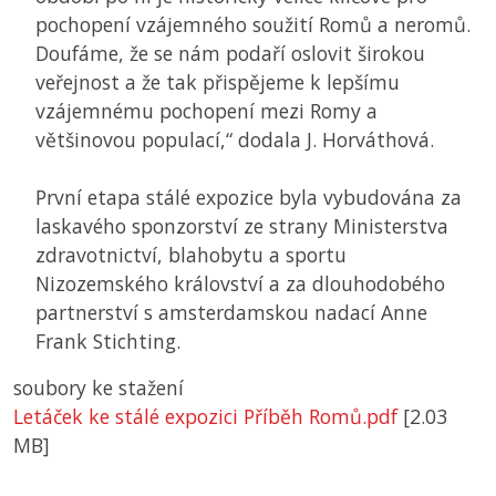
pochopení vzájemného soužití Romů a neromů.
Doufáme, že se nám podaří oslovit širokou
veřejnost a že tak přispějeme k lepšímu
vzájemnému pochopení mezi Romy a
většinovou populací,“ dodala J. Horváthová.
První etapa stálé expozice byla vybudována za
laskavého sponzorství ze strany Ministerstva
zdravotnictví, blahobytu a sportu
Nizozemského království a za dlouhodobého
partnerství s amsterdamskou nadací Anne
Frank Stichting.
soubory ke stažení
Letáček ke stálé expozici Příběh Romů.pdf
[2.03
MB]