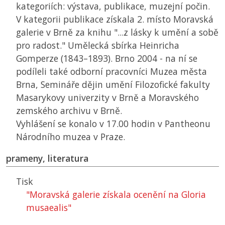
kategoriích: výstava, publikace, muzejní počin.
V kategorii publikace získala 2. místo Moravská
galerie v Brně za knihu "...z lásky k umění a sobě
pro radost." Umělecká sbírka Heinricha
Gomperze (1843–1893). Brno 2004 - na ní se
podíleli také odborní pracovníci Muzea města
Brna, Semináře dějin umění Filozofické fakulty
Masarykovy univerzity v Brně a Moravského
zemského archivu v Brně.
Vyhlášení se konalo v 17.00 hodin v Pantheonu
Národního muzea v Praze.
prameny, literatura
Tisk
"Moravská galerie získala ocenění na Gloria
musaealis"