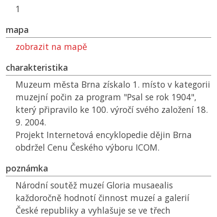
1
mapa
zobrazit na mapě
charakteristika
Muzeum města Brna získalo 1. místo v kategorii
muzejní počin za program "Psal se rok 1904",
který připravilo ke 100. výročí svého založení 18.
9. 2004.
Projekt Internetová encyklopedie dějin Brna
obdržel Cenu Českého výboru ICOM.
poznámka
Národní soutěž muzeí Gloria musaealis
každoročně hodnotí činnost muzeí a galerií
České republiky a vyhlašuje se ve třech