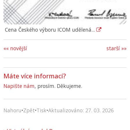
Cena Českého výboru ICOM udělená...
«« novější
starší »»
Máte více informací?
Napište nám
, prosím. Děkujeme.
Nahoru
•
Zpět
•
Tisk
•
Aktualizováno: 27. 03. 2026