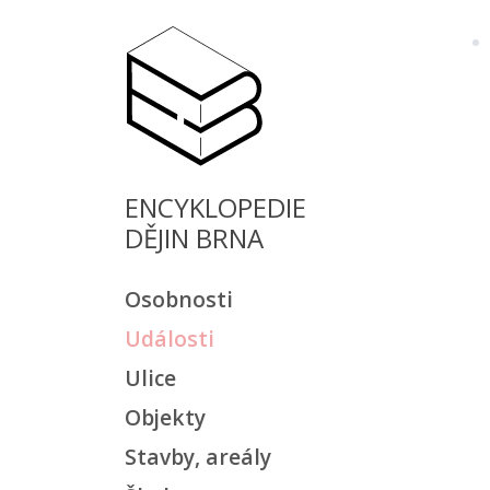
ENCYKLOPEDIE
DĚJIN BRNA
Osobnosti
Události
Ulice
Objekty
Stavby, areály