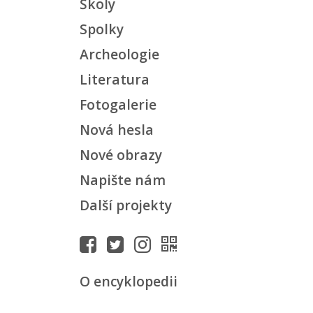
Školy
Spolky
Archeologie
Literatura
Fotogalerie
Nová hesla
Nové obrazy
Napište nám
Další projekty
O encyklopedii