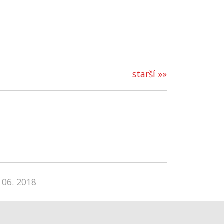
starší »»
 06. 2018