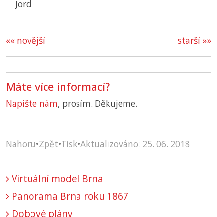
Jord
«« novější
starší »»
Máte více informací?
Napište nám
, prosím. Děkujeme.
Nahoru
•
Zpět
•
Tisk
•
Aktualizováno: 25. 06. 2018
Virtuální model Brna
Panorama Brna roku 1867
Dobové plány