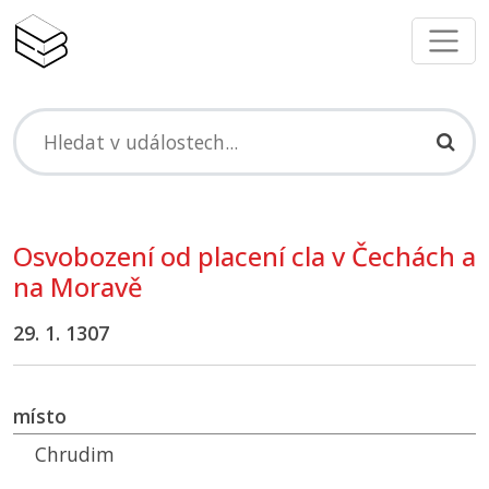
Osvobození od placení cla v Čechách a
na Moravě
29. 1. 1307
místo
Chrudim