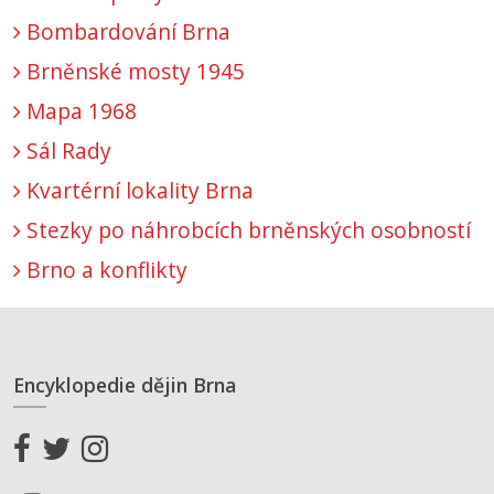
Bombardování Brna
Brněnské mosty 1945
Mapa 1968
Sál Rady
Kvartérní lokality Brna
Stezky po náhrobcích brněnských osobností
Brno a konflikty
Encyklopedie dějin Brna