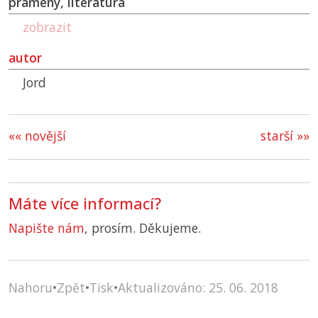
prameny, literatura
zobrazit
autor
Jord
«« novější
starší »»
Máte více informací?
Napište nám
, prosím. Děkujeme.
Nahoru
•
Zpět
•
Tisk
•
Aktualizováno: 25. 06. 2018