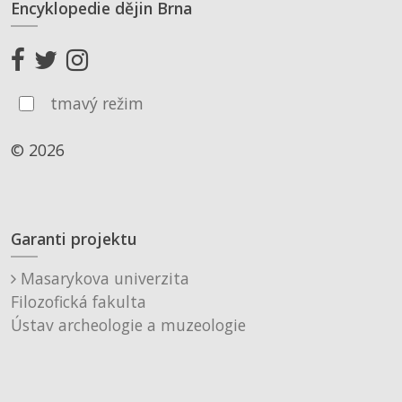
Encyklopedie dějin Brna
tmavý režim
© 2026
Garanti projektu
Masarykova univerzita
Filozofická fakulta
Ústav archeologie a muzeologie