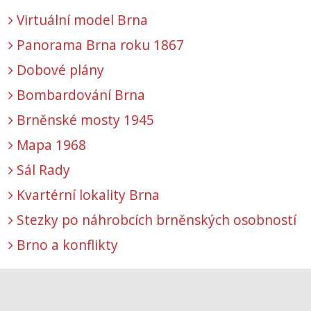
Virtuální model Brna
Panorama Brna roku 1867
Dobové plány
Bombardování Brna
Brněnské mosty 1945
Mapa 1968
Sál Rady
Kvartérní lokality Brna
Stezky po náhrobcích brněnských osobností
Brno a konflikty