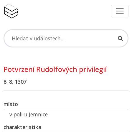
Potvrzení Rudolfových privilegií
8. 8. 1307
místo
v poli u Jemnice
charakteristika