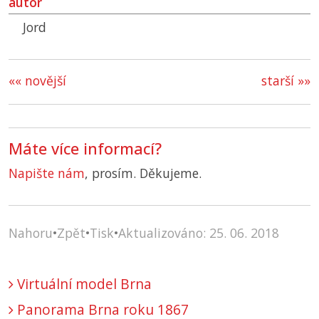
autor
Jord
«« novější
starší »»
Máte více informací?
Napište nám
, prosím. Děkujeme.
Nahoru
•
Zpět
•
Tisk
•
Aktualizováno: 25. 06. 2018
Virtuální model Brna
Panorama Brna roku 1867