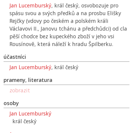
Jan Lucemburský
, král český, osvobozuje pro
spásu svou a svých předků a na prosbu Elišky
Rejčky (vdovy po českém a polském králi
Václavovi II., Janovu tchánu a předchůdci) od cla
pěší chodce bez kupeckého zboží v jeho vsi
Rousínově, která náleží k hradu Špilberku.
účastníci
Jan Lucemburský
, král český
prameny, literatura
zobrazit
osoby
Jan Lucemburský
král český