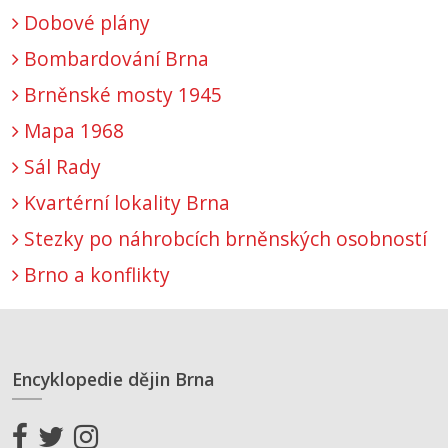
Dobové plány
Bombardování Brna
Brněnské mosty 1945
Mapa 1968
Sál Rady
Kvartérní lokality Brna
Stezky po náhrobcích brněnských osobností
Brno a konflikty
Encyklopedie dějin Brna