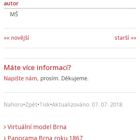
autor
MŠ
«« novější
starší »»
Máte více informací?
Napište nám
, prosím. Děkujeme.
Nahoru
•
Zpět
•
Tisk
•
Aktualizováno: 07. 07. 2018
Virtuální model Brna
Panorama Brna roku 1867