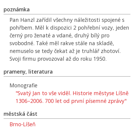
poznámka
Pan Hanzl zařídil všechny náležitosti spojené s
pohřbem. Měl k dispozici 2 pohřební vozy, jeden
černý pro ženaté a vdané, druhý bílý pro
svobodné. Také měl rakve stále na skladě,
nemuselo se tedy čekat až je truhlář zhotoví.
Svoji firmu provozoval až do roku 1950.
prameny, literatura
Monografie
"Svatý Jan to vše viděl. Historie městyse Líšně
1306–2006. 700 let od první písemné zprávy"
městská část
Brno-Líšeň