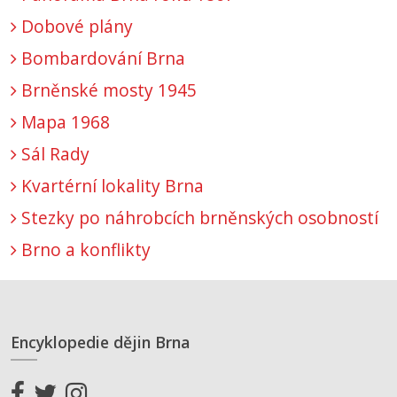
Dobové plány
Bombardování Brna
Brněnské mosty 1945
Mapa 1968
Sál Rady
Kvartérní lokality Brna
Stezky po náhrobcích brněnských osobností
Brno a konflikty
Encyklopedie dějin Brna