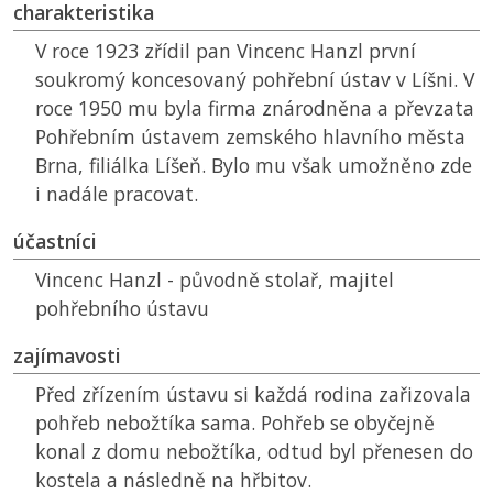
charakteristika
V roce 1923 zřídil pan Vincenc Hanzl první
soukromý koncesovaný pohřební ústav v Líšni. V
roce 1950 mu byla firma znárodněna a převzata
Pohřebním ústavem zemského hlavního města
Brna, filiálka Líšeň. Bylo mu však umožněno zde
i nadále pracovat.
účastníci
Vincenc Hanzl - původně stolař, majitel
pohřebního ústavu
zajímavosti
Před zřízením ústavu si každá rodina zařizovala
pohřeb nebožtíka sama. Pohřeb se obyčejně
konal z domu nebožtíka, odtud byl přenesen do
kostela a následně na hřbitov.