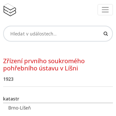
Zřízení prvního soukromého
pohřebního ústavu v Líšni
1923
katastr
Brno-Líšeň