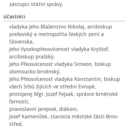
zástupci státní správy.
účastníci
vladyka Jeho Blaženstvo Nikolaj, arcibiskup
prešovský a metropolita českých zemí a
Slovenska,
Jeho Vysokopřeosvícenost vladyka Kryštof,
arcibiskup pražský,
Jeho Přeosvícenost vladyka Simeon, biskup
olomoucko-brněnský,
Jeho Přeosvícenost vladyka Konstantin, biskup
všech Srbů žijících ve střední Evropě,
protojerej Mgr. Jozef Fejsak, správce brněnské
farnosti,
pravoslavní jerejové, diákoni,
Josef Kameníček, starosta městské části Brno-
střed,