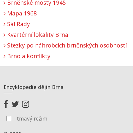
Brněnské mosty 1945
Mapa 1968
Sál Rady
Kvartérní lokality Brna
Stezky po náhrobcích brněnských osobností
Brno a konflikty
Encyklopedie dějin Brna
tmavý režim