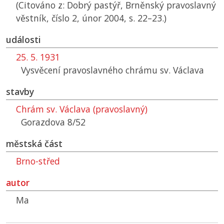
(Citováno z: Dobrý pastýř, Brněnský pravoslavný
věstník, číslo 2, únor 2004, s. 22–23.)
události
25. 5. 1931
Vysvěcení pravoslavného chrámu sv. Václava
stavby
Chrám sv. Václava (pravoslavný)
Gorazdova 8/52
městská část
Brno-střed
autor
Ma