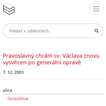
Pravoslavný chrám sv. Václava znovu
vysvěcen po generální opravě
7. 12. 2003
ulice
Gorazdova