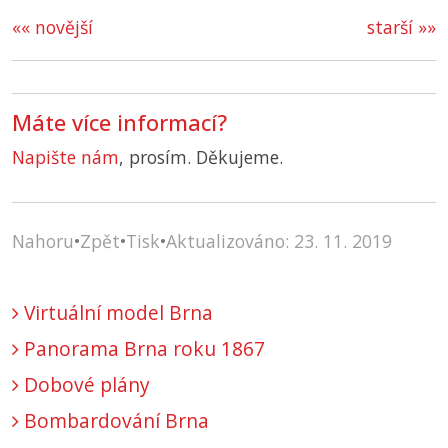
«« novější
starší »»
Máte více informací?
Napište nám
, prosím. Děkujeme.
Nahoru
•
Zpět
•
Tisk
•
Aktualizováno: 23. 11. 2019
Virtuální model Brna
Panorama Brna roku 1867
Dobové plány
Bombardování Brna