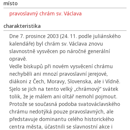
místo
pravoslavný chrám sv. Václava
charakteristika
Dne 7. prosince 2003 (24. 11. podle juliánského
kalendáře) byl chrám sv. Václava znovu
slavnostně vysvěcen po náročné generální
opravě.
Vedle biskupů při novém vysvěcení chrámu
nechyběli ani mnozí pravoslavní jerejové,
diákoni z Čech, Moravy, Slovenska, ale i Vídně.
Sjelo se jich na tento velký „chrámový“ svátek
tolik, že je málem ani oltář nemohl pojmout.
Protože se současná podoba svatováclavského
chrámu nedotýká pouze pravoslavných, ale
představuje dominantu celého historického
centra města, účastnili se slavnostní akce i