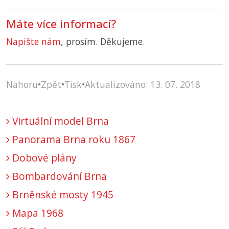
Máte více informací?
Napište nám
, prosím. Děkujeme.
Nahoru
•
Zpět
•
Tisk
•
Aktualizováno: 13. 07. 2018
Virtuální model Brna
Panorama Brna roku 1867
Dobové plány
Bombardování Brna
Brněnské mosty 1945
Mapa 1968