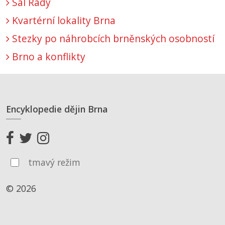
Sál Rady
Kvartérní lokality Brna
Stezky po náhrobcích brněnských osobností
Brno a konflikty
Encyklopedie dějin Brna
tmavý režim
© 2026