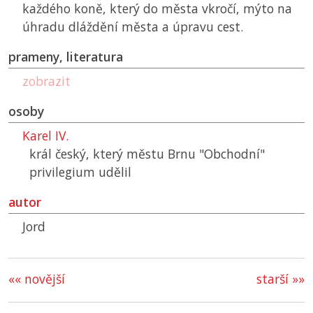
každého koně, který do města vkročí, mýto na
úhradu dláždění města a úpravu cest.
prameny, literatura
zobrazit
osoby
Karel IV.
král český, který městu Brnu "Obchodní"
privilegium udělil
autor
Jord
«« novější
starší »»