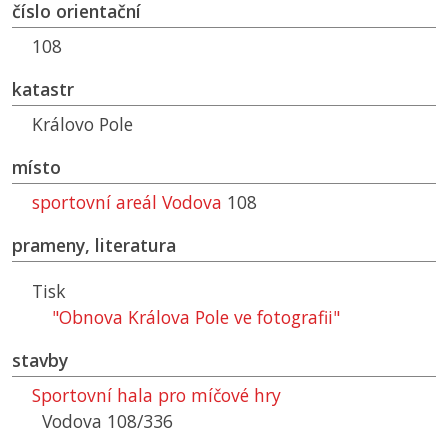
číslo orientační
108
katastr
Královo Pole
místo
sportovní areál Vodova
108
prameny, literatura
Tisk
"Obnova Králova Pole ve fotografii"
stavby
Sportovní hala pro míčové hry
Vodova 108/336