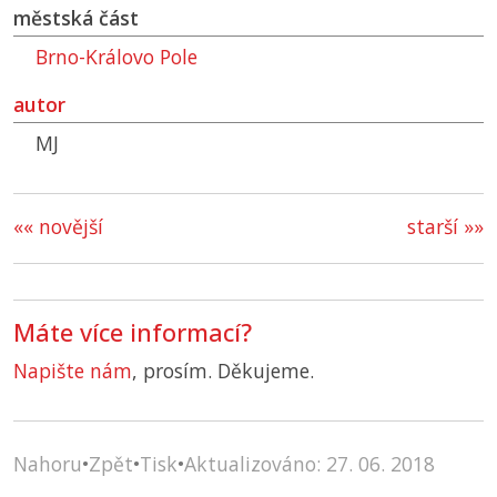
městská část
Brno-Královo Pole
autor
MJ
«« novější
starší »»
Máte více informací?
Napište nám
, prosím. Děkujeme.
Nahoru
•
Zpět
•
Tisk
•
Aktualizováno: 27. 06. 2018