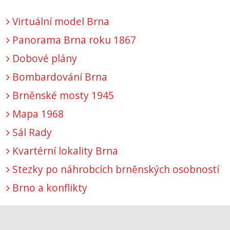
Virtuální model Brna
Panorama Brna roku 1867
Dobové plány
Bombardování Brna
Brněnské mosty 1945
Mapa 1968
Sál Rady
Kvartérní lokality Brna
Stezky po náhrobcích brněnských osobností
Brno a konflikty