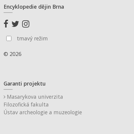
Encyklopedie dějin Brna
tmavý režim
© 2026
Garanti projektu
Masarykova univerzita
Filozofická fakulta
Ústav archeologie a muzeologie