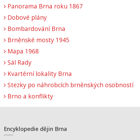
Panorama Brna roku 1867
Dobové plány
Bombardování Brna
Brněnské mosty 1945
Mapa 1968
Sál Rady
Kvartérní lokality Brna
Stezky po náhrobcích brněnských osobností
Brno a konflikty
Encyklopedie dějin Brna