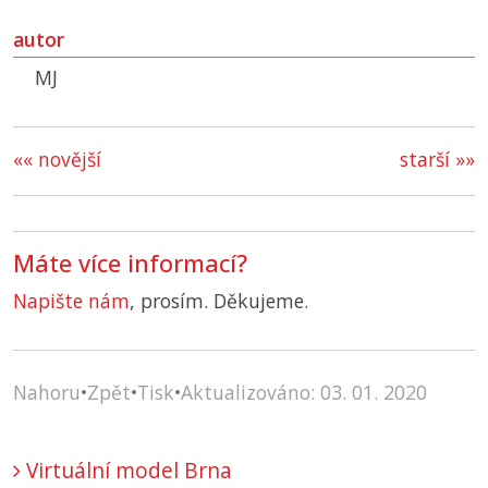
autor
MJ
«« novější
starší »»
Máte více informací?
Napište nám
, prosím. Děkujeme.
Nahoru
•
Zpět
•
Tisk
•
Aktualizováno: 03. 01. 2020
Virtuální model Brna