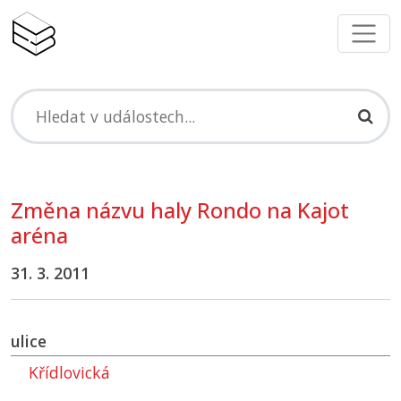
Změna názvu haly Rondo na Kajot
aréna
31. 3. 2011
ulice
Křídlovická