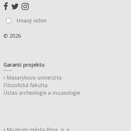
tmavý režim
© 2026
Garanti projektu
Masarykova univerzita
Filozofická fakulta
Ústav archeologie a muzeologie
Muzeum města Brna, p. o.