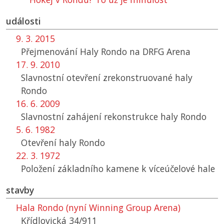
události
9. 3. 2015
Přejmenování Haly Rondo na DRFG Arena
17. 9. 2010
Slavnostní otevření zrekonstruované haly
Rondo
16. 6. 2009
Slavnostní zahájení rekonstrukce haly Rondo
5. 6. 1982
Otevření haly Rondo
22. 3. 1972
Položení základního kamene k víceúčelové hale
stavby
Hala Rondo (nyní Winning Group Arena)
Křídlovická 34/911