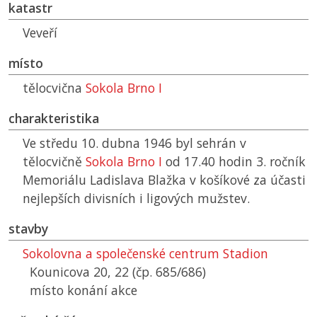
katastr
Veveří
místo
tělocvična
Sokola Brno I
charakteristika
Ve středu 10. dubna 1946 byl sehrán v
tělocvičně
Sokola Brno I
od 17.40 hodin 3. ročník
Memoriálu Ladislava Blažka v košíkové za účasti
nejlepších divisních i ligových mužstev.
stavby
Sokolovna a společenské centrum Stadion
Kounicova 20, 22 (čp. 685/686)
místo konání akce