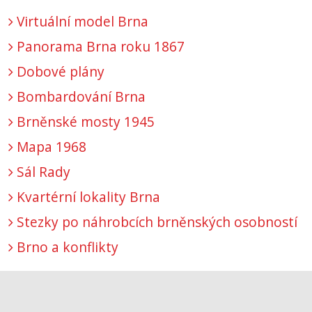
Virtuální model Brna
Panorama Brna roku 1867
Dobové plány
Bombardování Brna
Brněnské mosty 1945
Mapa 1968
Sál Rady
Kvartérní lokality Brna
Stezky po náhrobcích brněnských osobností
Brno a konflikty