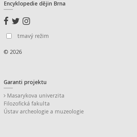
Encyklopedie dějin Brna
tmavý režim
© 2026
Garanti projektu
Masarykova univerzita
Filozofická fakulta
Ústav archeologie a muzeologie