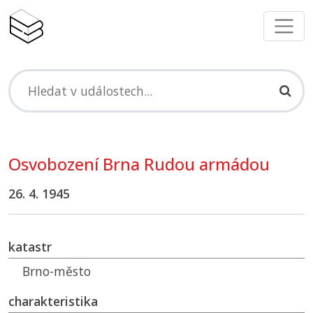
Osvobození Brna Rudou armádou
26. 4. 1945
katastr
Brno-město
charakteristika