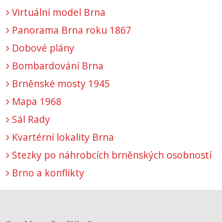
Virtuální model Brna
Panorama Brna roku 1867
Dobové plány
Bombardování Brna
Brněnské mosty 1945
Mapa 1968
Sál Rady
Kvartérní lokality Brna
Stezky po náhrobcích brněnských osobností
Brno a konflikty