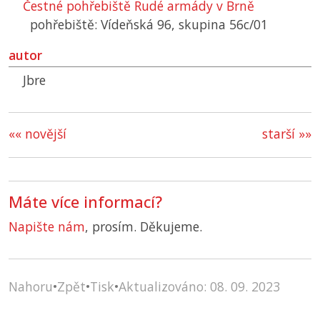
Čestné pohřebiště Rudé armády v Brně
pohřebiště: Vídeňská 96, skupina 56c/01
autor
Jbre
«« novější
starší »»
Máte více informací?
Napište nám
, prosím. Děkujeme.
Nahoru
•
Zpět
•
Tisk
•
Aktualizováno: 08. 09. 2023