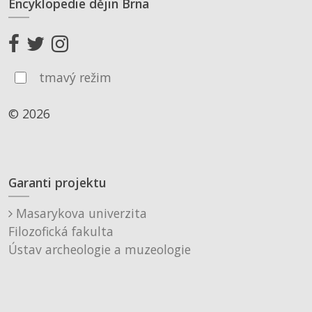
Encyklopedie dějin Brna
tmavý režim
© 2026
Garanti projektu
Masarykova univerzita
Filozofická fakulta
Ústav archeologie a muzeologie