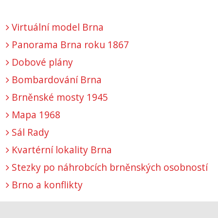
Virtuální model Brna
Panorama Brna roku 1867
Dobové plány
Bombardování Brna
Brněnské mosty 1945
Mapa 1968
Sál Rady
Kvartérní lokality Brna
Stezky po náhrobcích brněnských osobností
Brno a konflikty