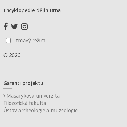
Encyklopedie dějin Brna
tmavý režim
© 2026
Garanti projektu
Masarykova univerzita
Filozofická fakulta
Ústav archeologie a muzeologie