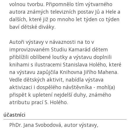
volnou tvorbu. Připomnělo tím výtvarného
autora známých televizních postav Jů a Hele a
dalších, které již po mnoho let týden co týden
baví dětské diváky.
Autoři výstavy v návaznosti na to v
improvizovaném Studiu Kamarád dětem
přiblížili oblíbené loutky a výstavu doplnili
knihami s ilustracemi Stanislava Holého, které
na výstavu zapůjčila Knihovna Jiřího Mahena.
Vedle dětských aktivit, nabídla výstava
aktivizaci i dospělého návštěvníka - mohl(a)
přispět k upletení nejdelší duhy, známého
atributu prací S. Holého.
účastníci
PhDr. Jana Svobodová, autor výstavy,