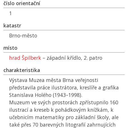
číslo orientační
1
katastr
Brno-město
místo
hrad Špilberk
– západní křídlo, 2. patro
charakteristika
Výstava Muzea města Brna veřejnosti
představila práce ilustrátora, kreslíře a grafika
Stanislava Holého (1943–1998).
Muzeum ve svých prostorách zpřístupnilo 160
ilustrací a kreseb k pohádkovým knížkám, k
učebnicím matematiky pro základní školy, ale
také přes 70 barevných litografií zahrnujících