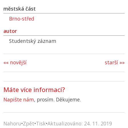
městská část
Brno-střed
autor
Studentský záznam
«« novější
starší »»
Máte více informací?
Napište nám
, prosím. Děkujeme.
Nahoru
•
Zpět
•
Tisk
•
Aktualizováno: 24. 11. 2019