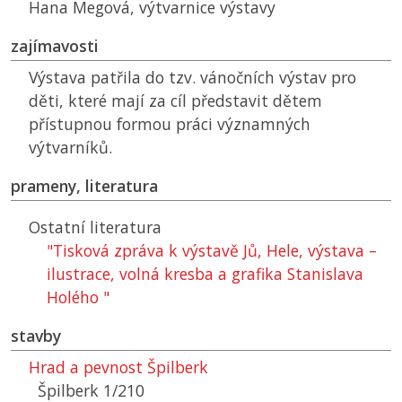
Hana Megová, výtvarnice výstavy
zajímavosti
Výstava patřila do tzv. vánočních výstav pro
děti, které mají za cíl představit dětem
přístupnou formou práci významných
výtvarníků.
prameny, literatura
Ostatní literatura
"Tisková zpráva k výstavě Jů, Hele, výstava –
ilustrace, volná kresba a grafika Stanislava
Holého "
stavby
Hrad a pevnost Špilberk
Špilberk 1/210