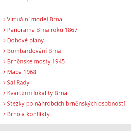
Virtuální model Brna
Panorama Brna roku 1867
Dobové plány
Bombardování Brna
Brněnské mosty 1945
Mapa 1968
Sál Rady
Kvartérní lokality Brna
Stezky po náhrobcích brněnských osobností
Brno a konflikty