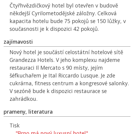
Čtyřhvězdičkový hotel byl otevřen v budově
někdejší Cyrilometodějské záložny. Celková
kapacita hotelu bude 75 pokojů se 150 lůžky, v
současnosti je k dispozici 42 pokojů.
zajímavosti
Nový hotel je součástí celostátní hotelové sítě
Grandezza Hotels. V jeho komplexu najdeme
restauraci Il Mercato s 90 místy, jejím
šéfkuchařem je Ital Riccardo Lusque. Je zde
cukrárna, fitness centrum a kongresové salonky.
V sezóně bude k dispozici restaurace se
zahrádkou.
prameny, literatura
Tisk
"Brno má nový luxusní hotel"