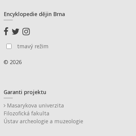
Encyklopedie dějin Brna
tmavý režim
© 2026
Garanti projektu
Masarykova univerzita
Filozofická fakulta
Ústav archeologie a muzeologie