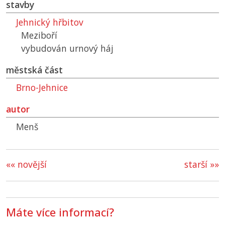
stavby
Jehnický hřbitov
Meziboří
vybudován urnový háj
městská část
Brno-Jehnice
autor
Menš
«« novější
starší »»
Máte více informací?