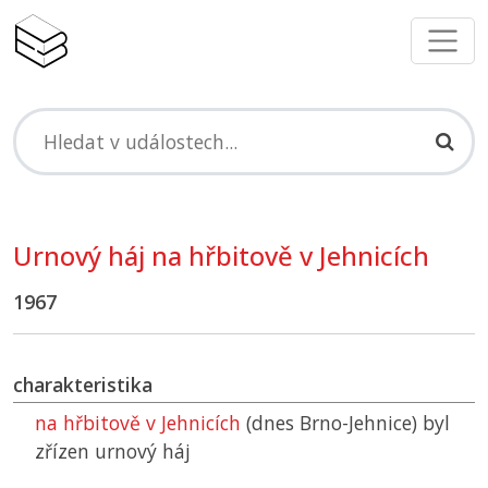
Urnový háj na hřbitově v Jehnicích
1967
charakteristika
na hřbitově v Jehnicích
(dnes Brno-Jehnice) byl
zřízen urnový háj