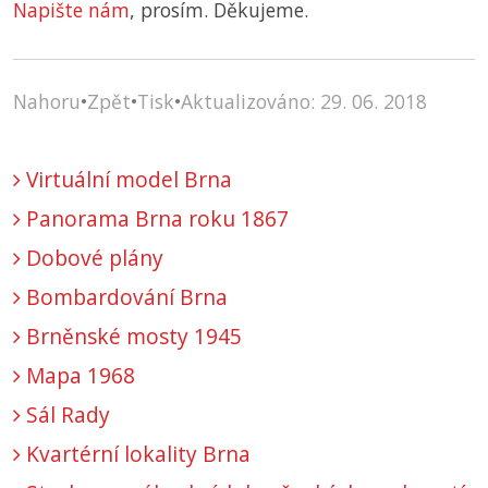
Napište nám
, prosím. Děkujeme.
Nahoru
•
Zpět
•
Tisk
•
Aktualizováno: 29. 06. 2018
Virtuální model Brna
Panorama Brna roku 1867
Dobové plány
Bombardování Brna
Brněnské mosty 1945
Mapa 1968
Sál Rady
Kvartérní lokality Brna