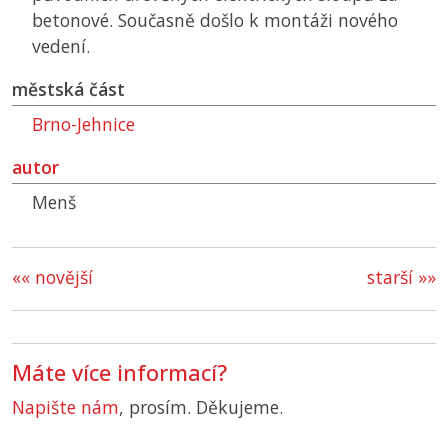
betonové. Současně došlo k montáži nového
vedení.
městská část
Brno-Jehnice
autor
Menš
«« novější
starší »»
Máte více informací?
Napište nám
, prosím. Děkujeme.