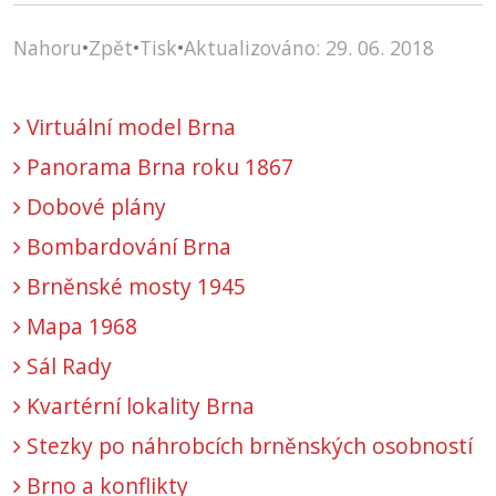
Nahoru
•
Zpět
•
Tisk
•
Aktualizováno: 29. 06. 2018
Virtuální model Brna
Panorama Brna roku 1867
Dobové plány
Bombardování Brna
Brněnské mosty 1945
Mapa 1968
Sál Rady
Kvartérní lokality Brna
Stezky po náhrobcích brněnských osobností
Brno a konflikty