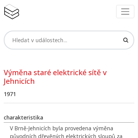
Výměna staré elektrické sítě v
Jehnicích
1971
charakteristika
V Brně-Jehnicích byla provedena výměna
původních dřevěných elektrických sloupů za