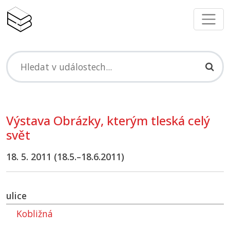
Výstava Obrázky, kterým tleská celý
svět
18. 5. 2011 (18.5.–18.6.2011)
ulice
Kobližná