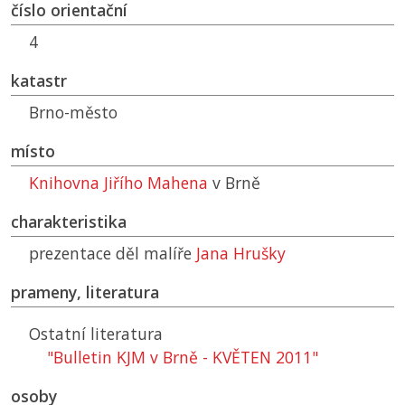
číslo orientační
4
katastr
Brno-město
místo
Knihovna Jiřího Mahena
v Brně
charakteristika
prezentace děl malíře
Jana Hrušky
prameny, literatura
Ostatní literatura
"Bulletin KJM v Brně - KVĚTEN 2011"
osoby