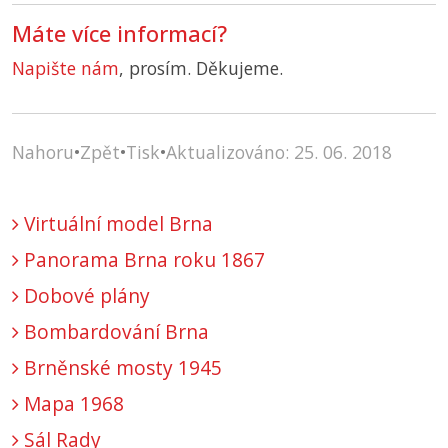
Máte více informací?
Napište nám
, prosím. Děkujeme.
Nahoru
•
Zpět
•
Tisk
•
Aktualizováno: 25. 06. 2018
Virtuální model Brna
Panorama Brna roku 1867
Dobové plány
Bombardování Brna
Brněnské mosty 1945
Mapa 1968
Sál Rady