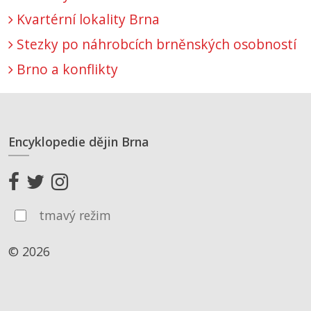
Kvartérní lokality Brna
Stezky po náhrobcích brněnských osobností
Brno a konflikty
Encyklopedie dějin Brna
tmavý režim
© 2026