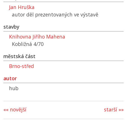
Jan Hruška
autor děl prezentovaných ve výstavě
stavby
Knihovna Jiřího Mahena
Kobližná 4/70
městská část
Brno-střed
autor
hub
«« novější
starší »»