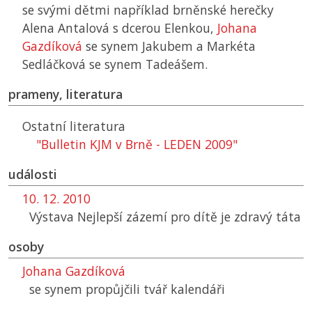
se svými dětmi například brněnské herečky
Alena Antalová s dcerou Elenkou,
Johana
Gazdíková
se synem Jakubem a Markéta
Sedláčková se synem Tadeášem.
prameny, literatura
Ostatní literatura
"Bulletin KJM v Brně - LEDEN 2009"
události
10. 12. 2010
Výstava Nejlepší zázemí pro dítě je zdravý táta
osoby
Johana Gazdíková
se synem propůjčili tvář kalendáři