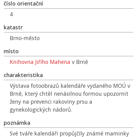
číslo orientační
4
katastr
Brno-město
místo
Knihovna Jiřího Mahena
v Brně
charakteristika
Výstava fotoobrazů kalendáře vydaného
MOÚ
v
Brně, který chtěl nenásilnou formou upozornit
ženy na prevenci rakoviny prsu a
gynekologických nádorů.
poznámka
Své tváře kalendáři propůjčily známé maminky