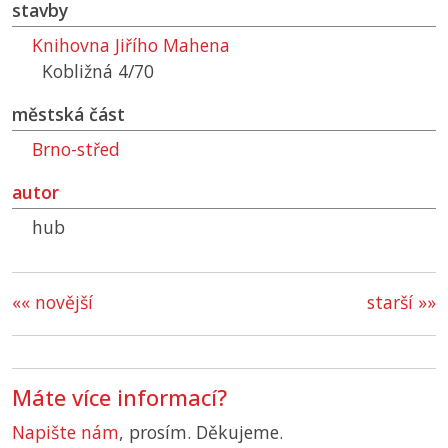
stavby
Knihovna Jiřího Mahena
Kobližná 4/70
městská část
Brno-střed
autor
hub
«« novější
starší »»
Máte více informací?
Napište nám
, prosím. Děkujeme.