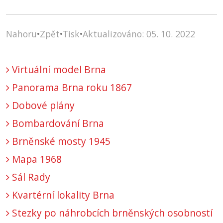
Nahoru
•
Zpět
•
Tisk
•
Aktualizováno: 05. 10. 2022
Virtuální model Brna
Panorama Brna roku 1867
Dobové plány
Bombardování Brna
Brněnské mosty 1945
Mapa 1968
Sál Rady
Kvartérní lokality Brna
Stezky po náhrobcích brněnských osobností