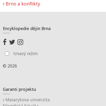
Brno a konflikty
Encyklopedie dějin Brna
tmavý režim
© 2026
Garanti projektu
Masarykova univerzita
Filozofická fakulta