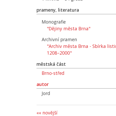
prameny, literatura
Monografie
"Dějiny města Brna"
Archivní pramen
"Archiv města Brna - Sbírka list
1208–2000"
městská část
Brno-střed
autor
Jord
«« novější