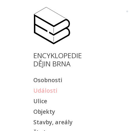
ENCYKLOPEDIE
DĚJIN BRNA
Osobnosti
Události
Ulice
Objekty
Stavby, areály