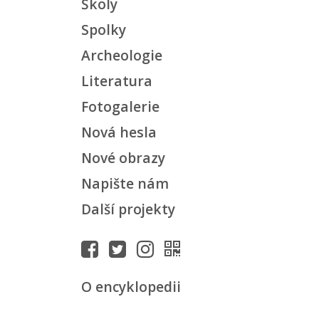
Školy
Spolky
Archeologie
Literatura
Fotogalerie
Nová hesla
Nové obrazy
Napište nám
Další projekty
O encyklopedii