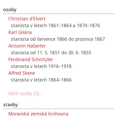
osoby
Christian d’Elvert
starosta v letech 1861–1864 a 1870–1876
Karl Giskra
starosta od července 1866 do prosince 1867
Antonín Haberler
starosta od 11. 5. 1851 do 30. 6. 1855
Ferdinand Schnitzler
starosta v letech 1916–1918
Alfred Skene
starosta v letech 1864–1866
další osoby (3)...
stavby
Moravská zemská knihovna