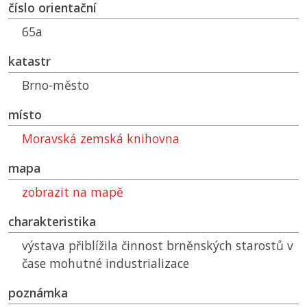
číslo orientační
65a
katastr
Brno-město
místo
Moravská zemská knihovna
mapa
zobrazit na mapě
charakteristika
výstava přiblížila činnost brněnských starostů v
čase mohutné industrializace
poznámka