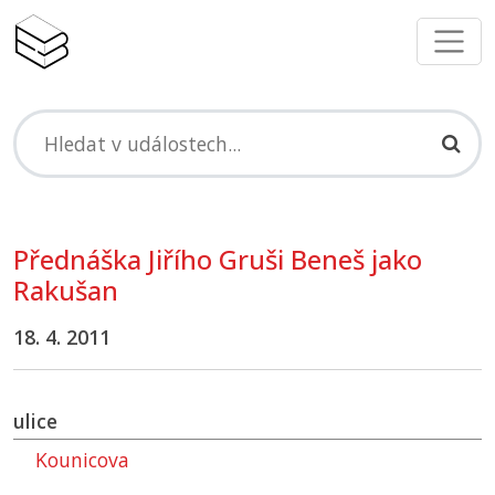
Přednáška Jiřího Gruši Beneš jako
Rakušan
18. 4. 2011
ulice
Kounicova