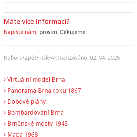
Máte více informací?
Napište nám
, prosím. Děkujeme.
Nahoru
•
Zpět
•
Tisk
•
Aktualizováno: 02. 04. 2026
Virtuální model Brna
Panorama Brna roku 1867
Dobové plány
Bombardování Brna
Brněnské mosty 1945
Mapa 1968