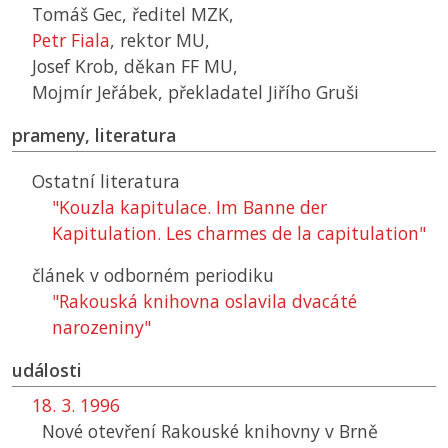
Tomáš Gec, ředitel
MZK
,
Petr Fiala
, rektor
MU
,
Josef Krob, děkan
FF MU
,
Mojmír Jeřábek, překladatel Jiřího Gruši
prameny, literatura
Ostatní literatura
"Kouzla kapitulace. Im Banne der
Kapitulation. Les charmes de la capitulation"
článek v odborném periodiku
"Rakouská knihovna oslavila dvacáté
narozeniny"
události
18. 3. 1996
Nové otevření Rakouské knihovny v Brně