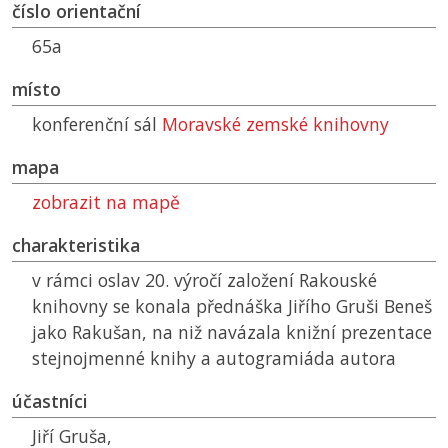
číslo orientační
65a
místo
konferenční sál
Moravské zemské knihovny
mapa
zobrazit na mapě
charakteristika
v rámci oslav 20. výročí založení Rakouské
knihovny se konala přednáška Jiřího Gruši Beneš
jako Rakušan, na niž navázala knižní prezentace
stejnojmenné knihy a autogramiáda autora
účastníci
Jiří Gruša,