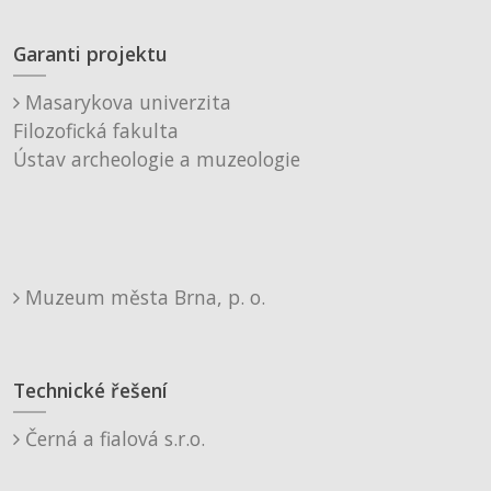
Garanti projektu
Masarykova univerzita
Filozofická fakulta
Ústav archeologie a muzeologie
Muzeum města Brna, p. o.
Technické řešení
Černá a fialová s.r.o.