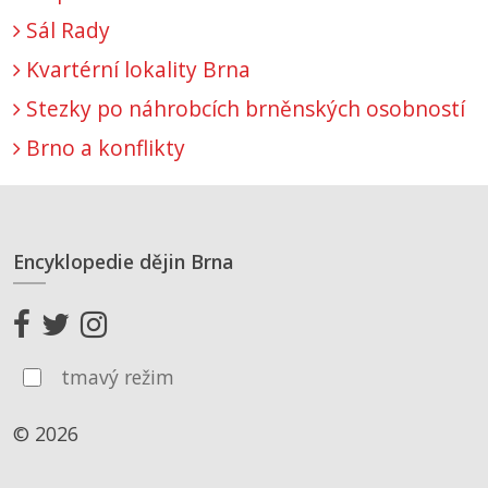
Sál Rady
Kvartérní lokality Brna
Stezky po náhrobcích brněnských osobností
Brno a konflikty
Encyklopedie dějin Brna
tmavý režim
© 2026