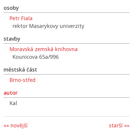
osoby
Petr Fiala
rektor Masarykovy univerzity
stavby
Moravská zemská knihovna
Kounicova 65a/996
městská část
Brno-střed
autor
Kal
«« novější
starší »»