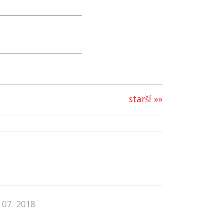
starší »»
 07. 2018