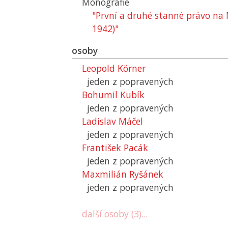
Monografie
"První a druhé stanné právo na
1942)"
osoby
Leopold Körner
jeden z popravených
Bohumil Kubík
jeden z popravených
Ladislav Máčel
jeden z popravených
František Pacák
jeden z popravených
Maxmilián Ryšánek
jeden z popravených
další osoby (3)...