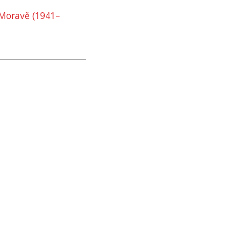
 Moravě (1941–