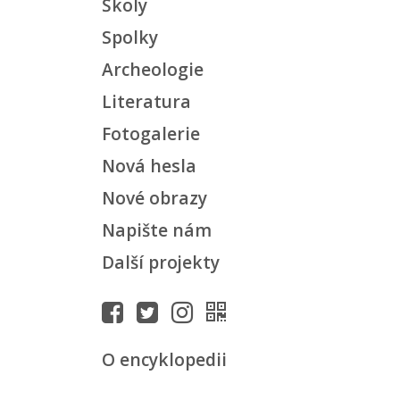
Školy
Spolky
Archeologie
Literatura
Fotogalerie
Nová hesla
Nové obrazy
Napište nám
Další projekty
O encyklopedii