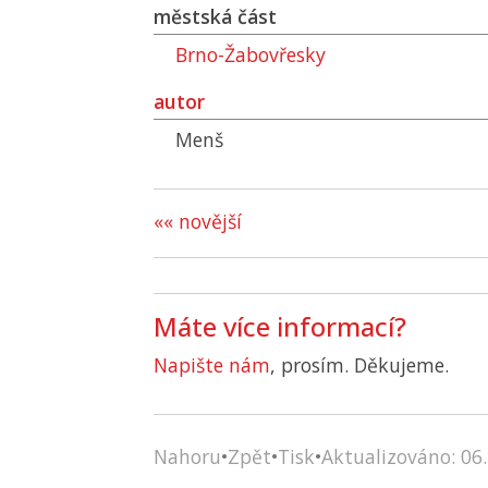
městská část
Brno-Žabovřesky
autor
Menš
«« novější
Máte více informací?
Napište nám
, prosím. Děkujeme.
Nahoru
•
Zpět
•
Tisk
•
Aktualizováno: 06.