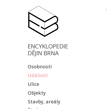
ENCYKLOPEDIE
DĚJIN BRNA
Osobnosti
Události
Ulice
Objekty
Stavby, areály