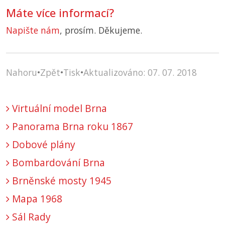
Máte více informací?
Napište nám
, prosím. Děkujeme.
Nahoru
•
Zpět
•
Tisk
•
Aktualizováno: 07. 07. 2018
Virtuální model Brna
Panorama Brna roku 1867
Dobové plány
Bombardování Brna
Brněnské mosty 1945
Mapa 1968
Sál Rady