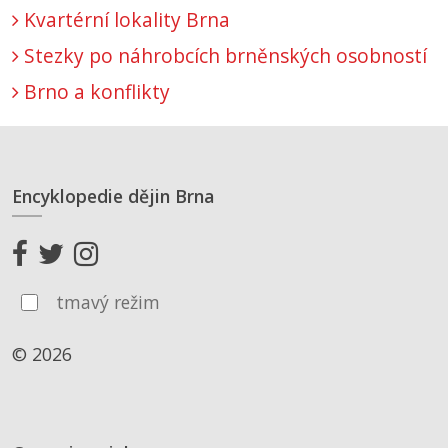
Kvartérní lokality Brna
Stezky po náhrobcích brněnských osobností
Brno a konflikty
Encyklopedie dějin Brna
tmavý režim
© 2026