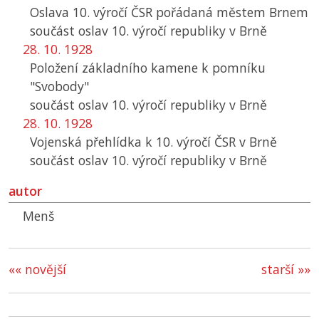
Oslava 10. výročí
ČSR
pořádaná městem Brnem
součást oslav 10. výročí republiky v Brně
28. 10. 1928
Položení základního kamene k pomníku
"Svobody"
součást oslav 10. výročí republiky v Brně
28. 10. 1928
Vojenská přehlídka k 10. výročí
ČSR
v Brně
součást oslav 10. výročí republiky v Brně
autor
Menš
«« novější
starší »»