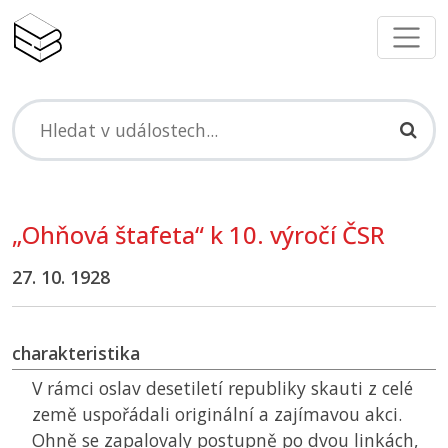
„Ohňová štafeta“ k 10. výročí
ČSR
27. 10. 1928
charakteristika
V rámci oslav desetiletí republiky skauti z celé
země uspořádali originální a zajímavou akci.
Ohně se zapalovaly postupně po dvou linkách,