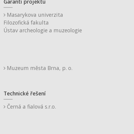
Garanti projektu
Masarykova univerzita
Filozofická fakulta
Ústav archeologie a muzeologie
Muzeum města Brna, p. o.
Technické řešení
Černá a fialová s.r.o.