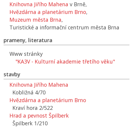
Knihovna Jiřího Mahena
v Brně,
Hvězdárna a planetárium Brno
,
Muzeum města Brna
,
Turistické a informační centrum města Brna
prameny, literatura
Www stránky
"KA3V - Kulturní akademie třetího věku"
stavby
Knihovna Jiřího Mahena
Kobližná 4/70
Hvězdárna a planetárium Brno
Kraví hora 2/522
Hrad a pevnost Špilberk
Špilberk 1/210