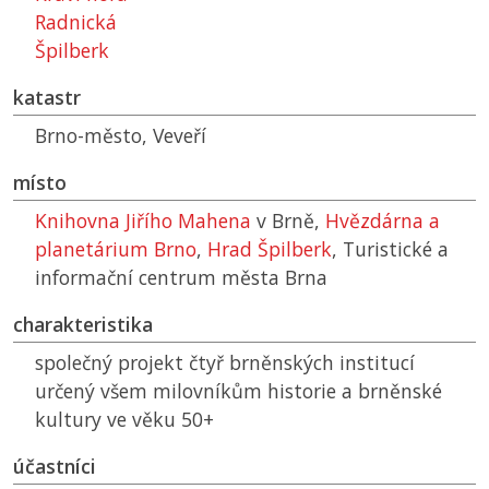
Radnická
Špilberk
katastr
Brno-město, Veveří
místo
Knihovna Jiřího Mahena
v Brně,
Hvězdárna a
planetárium Brno
,
Hrad Špilberk
, Turistické a
informační centrum města Brna
charakteristika
společný projekt čtyř brněnských institucí
určený všem milovníkům historie a brněnské
kultury ve věku 50+
účastníci