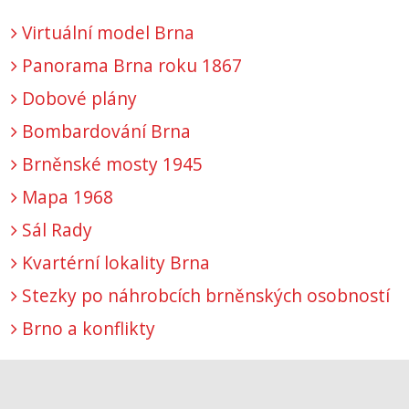
Virtuální model Brna
Panorama Brna roku 1867
Dobové plány
Bombardování Brna
Brněnské mosty 1945
Mapa 1968
Sál Rady
Kvartérní lokality Brna
Stezky po náhrobcích brněnských osobností
Brno a konflikty