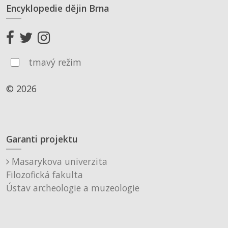
Encyklopedie dějin Brna
tmavý režim
© 2026
Garanti projektu
Masarykova univerzita
Filozofická fakulta
Ústav archeologie a muzeologie