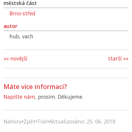
městská část
Brno-střed
autor
hub, vach
«« novější
starší »»
Máte více informací?
Napište nám
, prosím. Děkujeme.
Nahoru
•
Zpět
•
Tisk
•
Aktualizováno: 25. 06. 2018