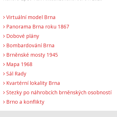
Virtuální model Brna
Panorama Brna roku 1867
Dobové plány
Bombardování Brna
Brněnské mosty 1945
Mapa 1968
Sál Rady
Kvartérní lokality Brna
Stezky po náhrobcích brněnských osobností
Brno a konflikty