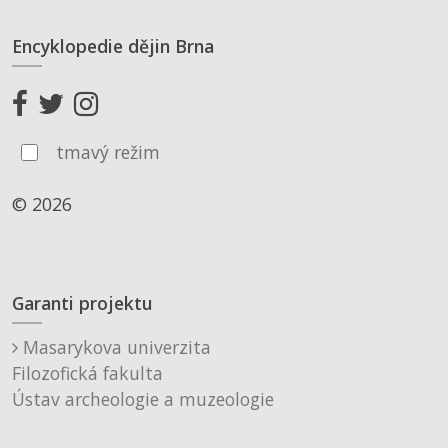
Encyklopedie dějin Brna
tmavý režim
© 2026
Garanti projektu
Masarykova univerzita
Filozofická fakulta
Ústav archeologie a muzeologie