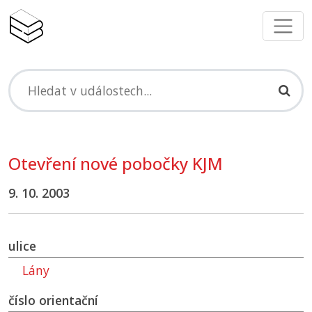
Otevření nové pobočky
KJM
9. 10. 2003
ulice
Lány
číslo orientační