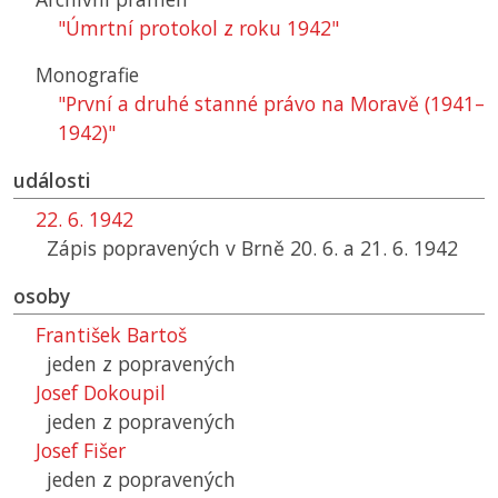
"Úmrtní protokol z roku 1942"
Monografie
"První a druhé stanné právo na Moravě (1941–
1942)"
události
22. 6. 1942
Zápis popravených v Brně 20. 6. a 21. 6. 1942
osoby
František Bartoš
jeden z popravených
Josef Dokoupil
jeden z popravených
Josef Fišer
jeden z popravených