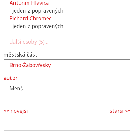
Antonín Hlavica
jeden z popravených
Richard Chromec
jeden z popravených
další osoby (5)...
městská část
Brno-Žabovřesky
autor
Menš
«« novější
starší »»