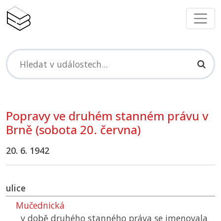
Popravy ve druhém stanném právu v
Brně (sobota 20. června)
20. 6. 1942
ulice
Mučednická
v době druhého stanného práva se jmenovala