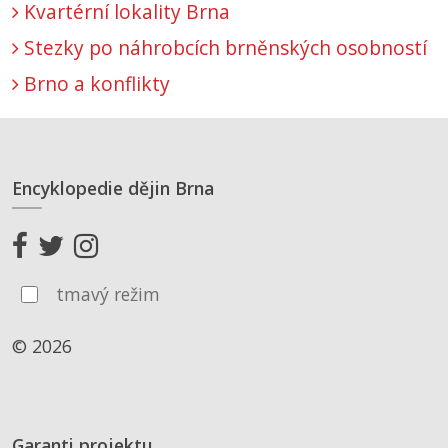
Kvartérní lokality Brna
Stezky po náhrobcích brněnských osobností
Brno a konflikty
Encyklopedie dějin Brna
tmavý režim
© 2026
Garanti projektu