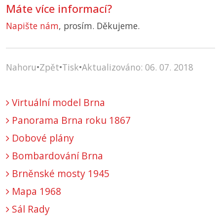
Máte více informací?
Napište nám
, prosím. Děkujeme.
Nahoru
•
Zpět
•
Tisk
•
Aktualizováno: 06. 07. 2018
Virtuální model Brna
Panorama Brna roku 1867
Dobové plány
Bombardování Brna
Brněnské mosty 1945
Mapa 1968
Sál Rady