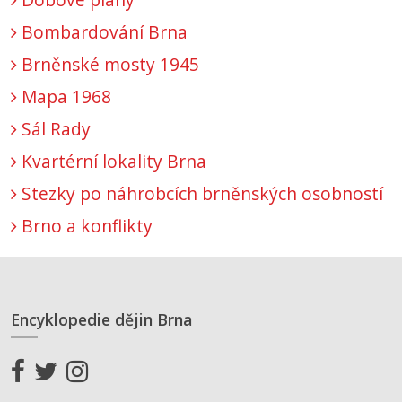
Bombardování Brna
Brněnské mosty 1945
Mapa 1968
Sál Rady
Kvartérní lokality Brna
Stezky po náhrobcích brněnských osobností
Brno a konflikty
Encyklopedie dějin Brna