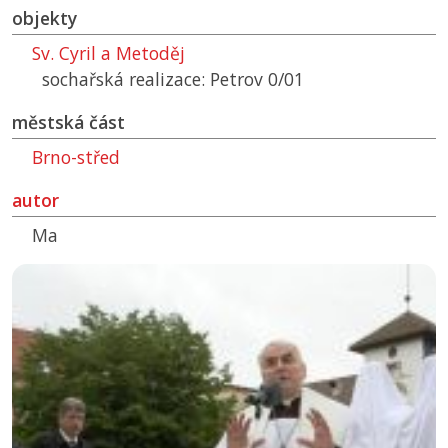
objekty
Sv. Cyril a Metoděj
sochařská realizace: Petrov 0/01
městská část
Brno-střed
autor
Ma