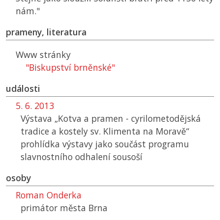
nám."
prameny, literatura
Www stránky
"Biskupství brněnské"
události
5. 6. 2013
Výstava „Kotva a pramen - cyrilometodějská
tradice a kostely sv. Klimenta na Moravě“
prohlídka výstavy jako součást programu
slavnostního odhalení sousoší
osoby
Roman Onderka
primátor města Brna