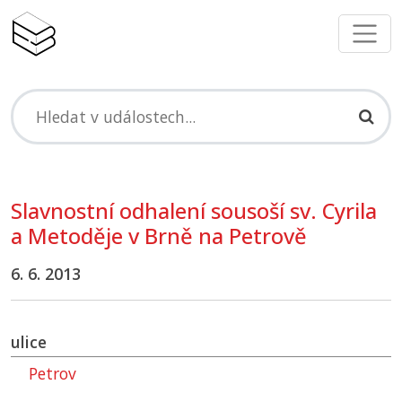
Slavnostní odhalení sousoší sv. Cyrila
a Metoděje v Brně na Petrově
6. 6. 2013
ulice
Petrov