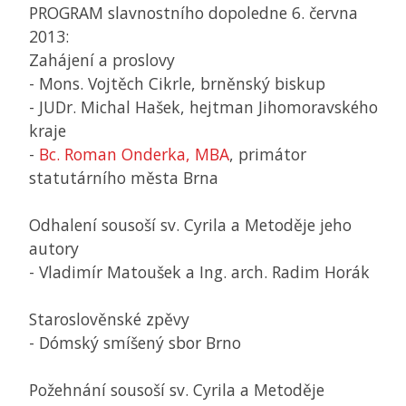
PROGRAM slavnostního dopoledne 6. června
2013:
Zahájení a proslovy
- Mons. Vojtěch Cikrle, brněnský biskup
- JUDr. Michal Hašek, hejtman Jihomoravského
kraje
-
Bc. Roman Onderka, MBA
, primátor
statutárního města Brna
Odhalení sousoší sv. Cyrila a Metoděje jeho
autory
- Vladimír Matoušek a Ing. arch. Radim Horák
Staroslověnské zpěvy
- Dómský smíšený sbor Brno
Požehnání sousoší sv. Cyrila a Metoděje