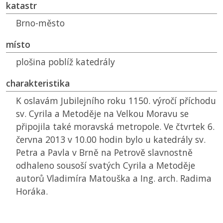
katastr
Brno-město
místo
plošina poblíž katedrály
charakteristika
K oslavám Jubilejního roku 1150. výročí příchodu
sv. Cyrila a Metoděje na Velkou Moravu se
připojila také moravská metropole. Ve čtvrtek 6.
června 2013 v 10.00 hodin bylo u katedrály sv.
Petra a Pavla v Brně na Petrově slavnostně
odhaleno sousoší svatých Cyrila a Metoděje
autorů Vladimíra Matouška a Ing. arch. Radima
Horáka.