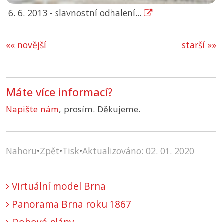
6. 6. 2013 - slavnostní odhalení...
«« novější
starší »»
Máte více informací?
Napište nám
, prosím. Děkujeme.
Nahoru
•
Zpět
•
Tisk
•
Aktualizováno: 02. 01. 2020
Virtuální model Brna
Panorama Brna roku 1867
Dobové plány