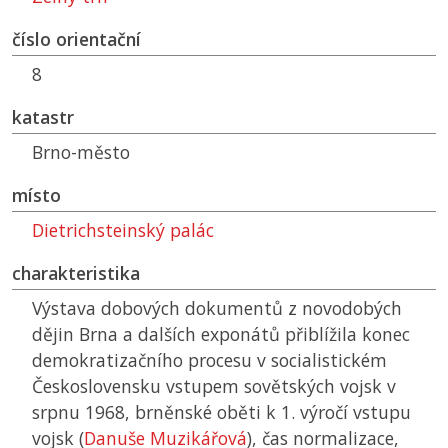
číslo orientační
8
katastr
Brno-město
místo
Dietrichsteinský palác
charakteristika
Výstava dobových dokumentů z novodobých
dějin Brna a dalších exponátů přiblížila konec
demokratizačního procesu v socialistickém
Československu vstupem sovětských vojsk v
srpnu 1968, brněnské oběti k 1. výročí vstupu
vojsk (
Danuše Muzikářová
), čas normalizace,