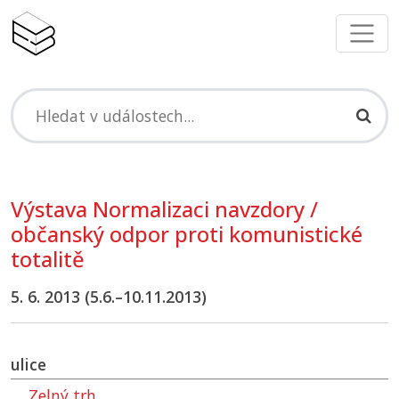
Výstava Normalizaci navzdory /
občanský odpor proti komunistické
totalitě
5. 6. 2013 (5.6.–10.11.2013)
ulice
Zelný trh