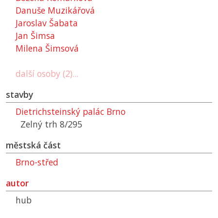
Danuše Muzikářová
Jaroslav Šabata
Jan Šimsa
Milena Šimsová
další osoby (2)...
stavby
Dietrichsteinský palác Brno
Zelný trh 8/295
městská část
Brno-střed
autor
hub