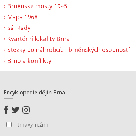
Brněnské mosty 1945
Mapa 1968
Sál Rady
Kvartérní lokality Brna
Stezky po náhrobcích brněnských osobností
Brno a konflikty
Encyklopedie dějin Brna
tmavý režim