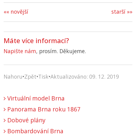
«« novější
starší »»
Máte více informací?
Napište nám
, prosím. Děkujeme.
Nahoru
•
Zpět
•
Tisk
•
Aktualizováno: 09. 12. 2019
Virtuální model Brna
Panorama Brna roku 1867
Dobové plány
Bombardování Brna