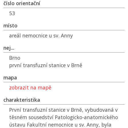
číslo orientační
53
místo
areál nemocnice u sv. Anny
nej...
Brno
první transfuzní stanice v Brně
mapa
zobrazit na mapě
charakteristika
První transfuzní stanice v Brně, vybudovaná v
těsném sousedství Patologicko-anatomického
ústavu Fakultní nemocnice u sv. Anny, byla