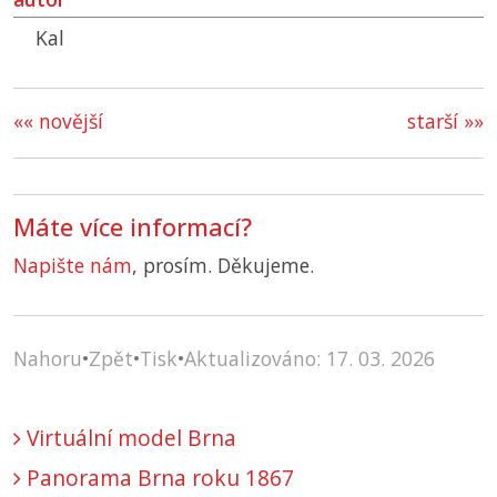
Kal
«« novější
starší »»
Máte více informací?
Napište nám
, prosím. Děkujeme.
Nahoru
•
Zpět
•
Tisk
•
Aktualizováno: 17. 03. 2026
Virtuální model Brna
Panorama Brna roku 1867