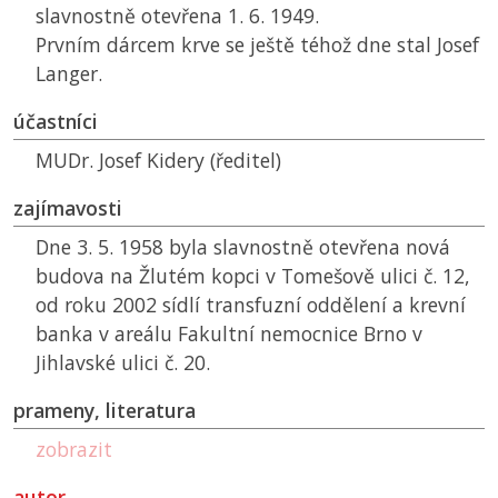
slavnostně otevřena 1. 6. 1949.
Prvním dárcem krve se ještě téhož dne stal Josef
Langer.
účastníci
MUDr. Josef Kidery (ředitel)
zajímavosti
Dne 3. 5. 1958 byla slavnostně otevřena nová
budova na Žlutém kopci v Tomešově ulici č. 12,
od roku 2002 sídlí transfuzní oddělení a krevní
banka v areálu Fakultní nemocnice Brno v
Jihlavské ulici č. 20.
prameny, literatura
zobrazit
autor