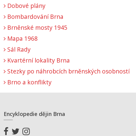
Dobové plány
Bombardování Brna
Brněnské mosty 1945
Mapa 1968
Sál Rady
Kvartérní lokality Brna
Stezky po náhrobcích brněnských osobností
Brno a konflikty
Encyklopedie dějin Brna