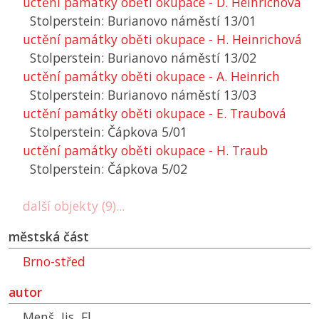
uctění památky oběti okupace - D. Heinrichová
Stolperstein: Burianovo náměstí 13/01
uctění památky oběti okupace - H. Heinrichová
Stolperstein: Burianovo náměstí 13/02
uctění památky oběti okupace - A. Heinrich
Stolperstein: Burianovo náměstí 13/03
uctění památky oběti okupace - E. Traubová
Stolperstein: Čápkova 5/01
uctění památky oběti okupace - H. Traub
Stolperstein: Čápkova 5/02
další objekty (9)...
městská část
Brno-střed
autor
Menš, Jis, Fl