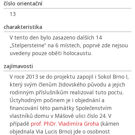
číslo orientační
13
charakteristika
V tento den bylo zasazeno dalších 14
„Stelpersteine“ na 6 místech, poprvé zde nejsou
uvedeny pouze oběti holocaustu.
zajímavosti
V roce 2013 se do projektu zapojil i Sokol Brno I,
který svým členům židovského původu a jejich
rodinným příslušníkům realizoval tuto poctu.
Úctyhodným počinem je i objednání a
financování této památky Společenstvím
vlastníků domu v Mášově ulici číslo 24. V
případě
prof. PhDr. Vladimíra Groha
(kámen
objednala Via Lucis Brno) jde o osobnost