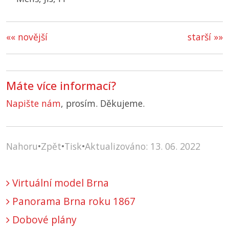
«« novější
starší »»
Máte více informací?
Napište nám
, prosím. Děkujeme.
Nahoru
•
Zpět
•
Tisk
•
Aktualizováno: 13. 06. 2022
Virtuální model Brna
Panorama Brna roku 1867
Dobové plány