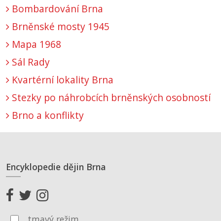
Bombardování Brna
Brněnské mosty 1945
Mapa 1968
Sál Rady
Kvartérní lokality Brna
Stezky po náhrobcích brněnských osobností
Brno a konflikty
Encyklopedie dějin Brna
tmavý režim