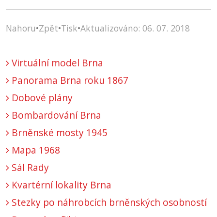
Nahoru
•
Zpět
•
Tisk
•
Aktualizováno: 06. 07. 2018
Virtuální model Brna
Panorama Brna roku 1867
Dobové plány
Bombardování Brna
Brněnské mosty 1945
Mapa 1968
Sál Rady
Kvartérní lokality Brna
Stezky po náhrobcích brněnských osobností