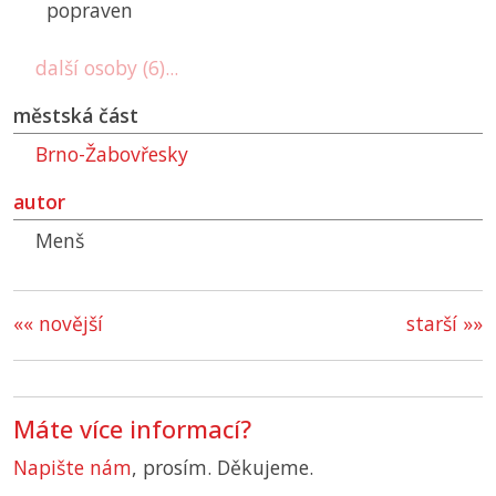
popraven
další osoby (6)...
městská část
Brno-Žabovřesky
autor
Menš
«« novější
starší »»
Máte více informací?
Napište nám
, prosím. Děkujeme.