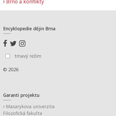
Brno a konflikty
Encyklopedie dějin Brna
tmavý režim
© 2026
Garanti projektu
Masarykova univerzita
Filozofická fakulta