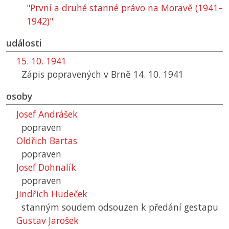
"První a druhé stanné právo na Moravě (1941–
1942)"
události
15. 10. 1941
Zápis popravených v Brně 14. 10. 1941
osoby
Josef Andrášek
popraven
Oldřich Bartas
popraven
Josef Dohnalík
popraven
Jindřich Hudeček
stanným soudem odsouzen k předání gestapu
Gustav Jarošek