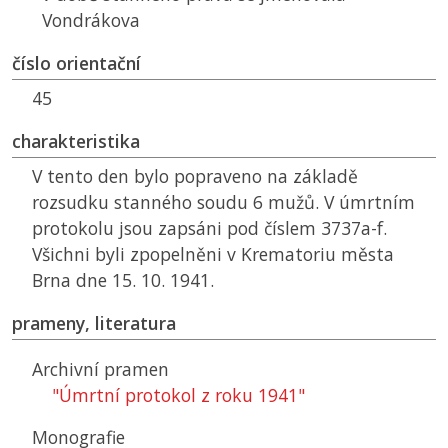
Vondrákova
číslo orientační
45
charakteristika
V tento den bylo popraveno na základě
rozsudku stanného soudu 6 mužů. V úmrtním
protokolu jsou zapsáni pod číslem 3737a-f.
Všichni byli zpopelněni v Krematoriu města
Brna dne 15. 10. 1941.
prameny, literatura
Archivní pramen
"Úmrtní protokol z roku 1941"
Monografie