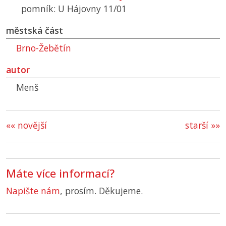
pomník: U Hájovny 11/01
městská část
Brno-Žebětín
autor
Menš
«« novější
starší »»
Máte více informací?
Napište nám
, prosím. Děkujeme.