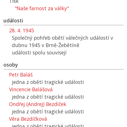
Tisk
"Naše farnost za války"
události
28. 4. 1945
Společný pohřeb obětí válečných událostí v
dubnu 1945 v Brně-Žebětíně
události spolu souvisejí
osoby
Petr Baláš
jedna z obětí tragické události
Vincencie Balášová
jedna z obětí tragické události
Ondřej (Andrej) Bezdíček
jedna z obětí tragické události
Věra Bezdíčková
jedna z obětí tragické události