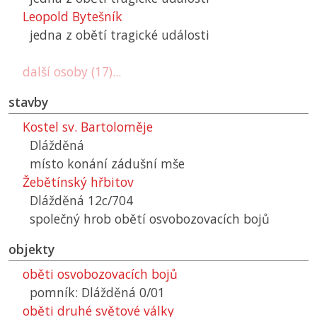
Leopold Bytešník
jedna z obětí tragické události
další osoby (17)...
stavby
Kostel sv. Bartoloměje
Dlážděná
místo konání zádušní mše
Žebětínský hřbitov
Dlážděná 12c/704
společný hrob obětí osvobozovacích bojů
objekty
oběti osvobozovacích bojů
pomník: Dlážděná 0/01
oběti druhé světové války