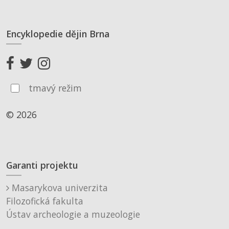
Encyklopedie dějin Brna
tmavý režim
© 2026
Garanti projektu
Masarykova univerzita
Filozofická fakulta
Ústav archeologie a muzeologie