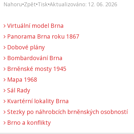
Nahoru
•
Zpět
•
Tisk
•
Aktualizováno: 12. 06. 2026
Virtuální model Brna
Panorama Brna roku 1867
Dobové plány
Bombardování Brna
Brněnské mosty 1945
Mapa 1968
Sál Rady
Kvartérní lokality Brna
Stezky po náhrobcích brněnských osobností
Brno a konflikty