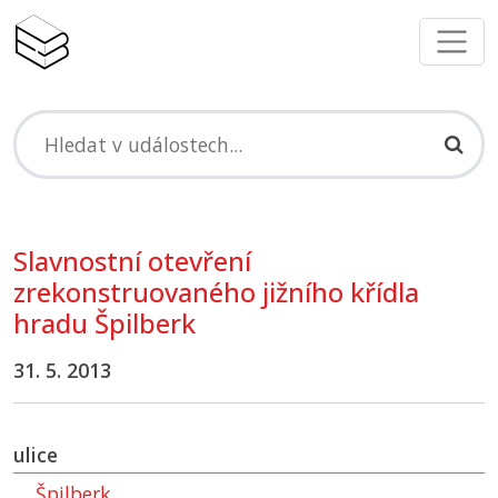
Slavnostní otevření
zrekonstruovaného jižního křídla
hradu Špilberk
31. 5. 2013
ulice
Špilberk