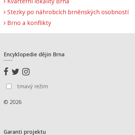
Kvartérní lokality Brna
Stezky po náhrobcích brněnských osobností
Brno a konflikty
Encyklopedie dějin Brna
tmavý režim
© 2026
Garanti projektu