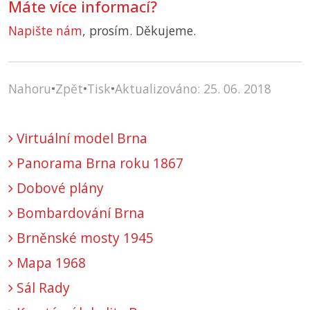
Máte více informací?
Napište nám
, prosím. Děkujeme.
Nahoru
•
Zpět
•
Tisk
•
Aktualizováno: 25. 06. 2018
Virtuální model Brna
Panorama Brna roku 1867
Dobové plány
Bombardování Brna
Brněnské mosty 1945
Mapa 1968
Sál Rady