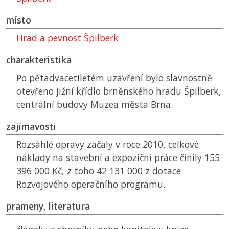
místo
Hrad a pevnost Špilberk
charakteristika
Po pětadvacetiletém uzavření bylo slavnostně
otevřeno jižní křídlo brněnského hradu Špilberk,
centrální budovy Muzea města Brna.
zajímavosti
Rozsáhlé opravy začaly v roce 2010, celkové
náklady na stavební a expoziční práce činily 155
396 000 Kč, z toho 42 131 000 z dotace
Rozvojového operačního programu.
prameny, literatura