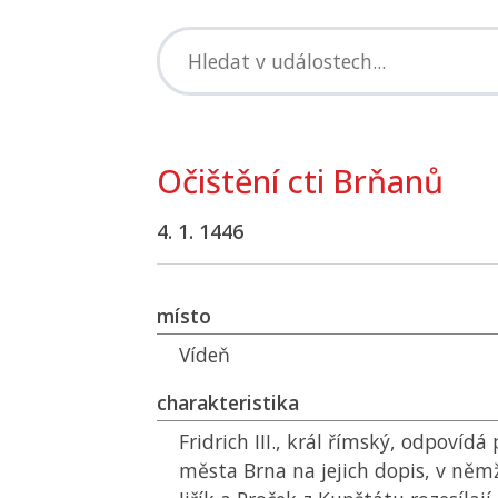
Očištění cti Brňanů
4. 1. 1446
místo
Vídeň
charakteristika
Fridrich III., král římský, odpovíd
města Brna na jejich dopis, v něm