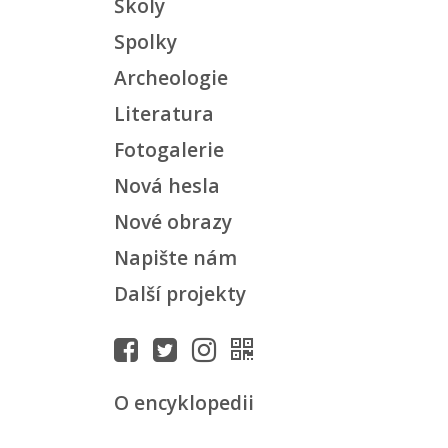
Školy
Spolky
Archeologie
Literatura
Fotogalerie
Nová hesla
Nové obrazy
Napište nám
Další projekty
O encyklopedii