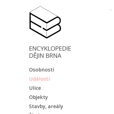
ENCYKLOPEDIE
DĚJIN BRNA
Osobnosti
Události
Ulice
Objekty
Stavby, areály