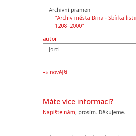
Archivní pramen
"Archiv města Brna - Sbírka list
1208–2000"
autor
Jord
«« novější
Máte více informací?
Napište nám
, prosím. Děkujeme.