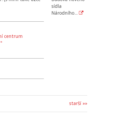
sídla
Národního...
ní centrum
"
starší »»