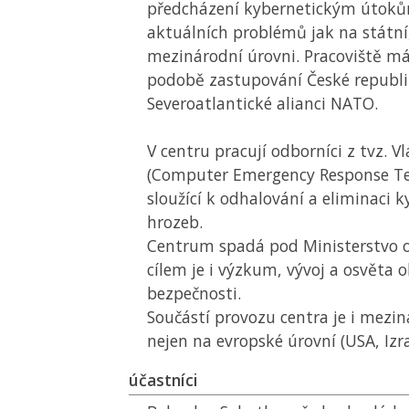
předcházení kybernetickým útoků
aktuálních problémů jak na státní
mezinárodní úrovni. Pracoviště má
podobě zastupování České republi
Severoatlantické alianci NATO.
V centru pracují odborníci z tvz. V
(Computer Emergency Response Te
sloužící k odhalování a eliminaci 
hrozeb.
Centrum spadá pod Ministerstvo o
cílem je i výzkum, vývoj a osvěta 
bezpečnosti.
Součástí provozu centra je i mezi
nejen na evropské úrovní (USA, Izra
účastníci