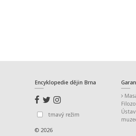
Encyklopedie dějin Brna
Garan
Masa
Filozo
Ústav
tmavý režim
muzeo
© 2026