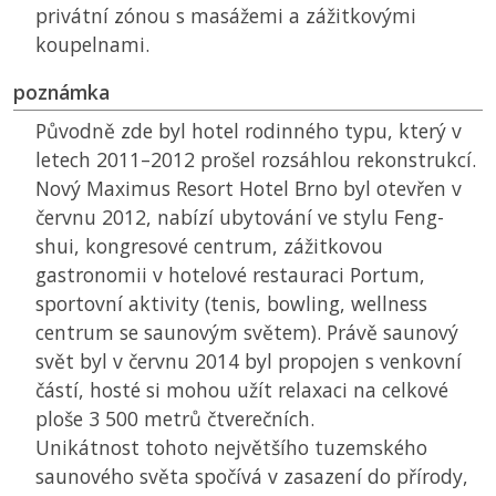
privátní zónou s masážemi a zážitkovými
koupelnami.
poznámka
Původně zde byl hotel rodinného typu, který v
letech 2011–2012 prošel rozsáhlou rekonstrukcí.
Nový Maximus Resort Hotel Brno byl otevřen v
červnu 2012, nabízí ubytování ve stylu Feng-
shui, kongresové centrum, zážitkovou
gastronomii v hotelové restauraci Portum,
sportovní aktivity (tenis, bowling, wellness
centrum se saunovým světem). Právě saunový
svět byl v červnu 2014 byl propojen s venkovní
částí, hosté si mohou užít relaxaci na celkové
ploše 3 500 metrů čtverečních.
Unikátnost tohoto největšího tuzemského
saunového světa spočívá v zasazení do přírody,