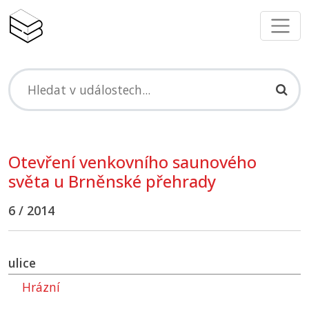
Otevření venkovního saunového
světa u Brněnské přehrady
6 / 2014
ulice
Hrázní