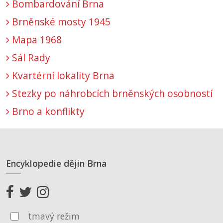
Bombardování Brna
Brněnské mosty 1945
Mapa 1968
Sál Rady
Kvartérní lokality Brna
Stezky po náhrobcích brněnských osobností
Brno a konflikty
Encyklopedie dějin Brna
tmavý režim