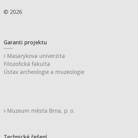
© 2026
Garanti projektu
Masarykova univerzita
Filozofická fakulta
Ústav archeologie a muzeologie
Muzeum města Brna, p. o.
Technické řešení