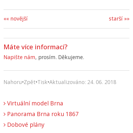
«« novější
starší »»
Máte více informací?
Napište nám
, prosím. Děkujeme.
Nahoru
•
Zpět
•
Tisk
•
Aktualizováno: 24. 06. 2018
Virtuální model Brna
Panorama Brna roku 1867
Dobové plány