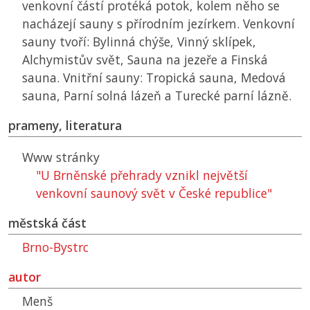
venkovní částí protéká potok, kolem něho se
nacházejí sauny s přírodním jezírkem. Venkovní
sauny tvoří: Bylinná chýše, Vinný sklípek,
Alchymistův svět, Sauna na jezeře a Finská
sauna. Vnitřní sauny: Tropická sauna, Medová
sauna, Parní solná lázeň a Turecké parní lázně.
prameny, literatura
Www stránky
"U Brněnské přehrady vznikl největší
venkovní saunový svět v České republice"
městská část
Brno-Bystrc
autor
Menš