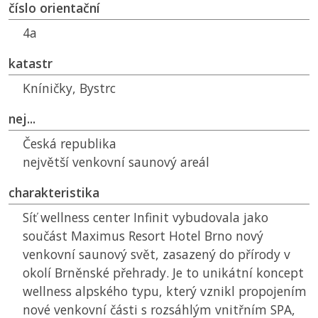
číslo orientační
4a
katastr
Kníničky, Bystrc
nej...
Česká republika
největší venkovní saunový areál
charakteristika
Síť wellness center Infinit vybudovala jako
součást Maximus Resort Hotel Brno nový
venkovní saunový svět, zasazený do přírody v
okolí Brněnské přehrady. Je to unikátní koncept
wellness alpského typu, který vznikl propojením
nové venkovní části s rozsáhlým vnitřním SPA,