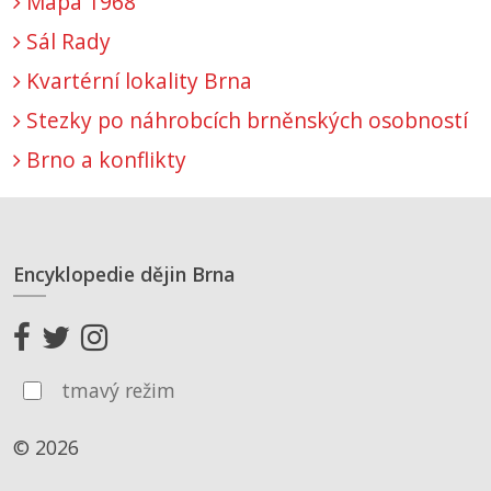
Mapa 1968
Sál Rady
Kvartérní lokality Brna
Stezky po náhrobcích brněnských osobností
Brno a konflikty
Encyklopedie dějin Brna
tmavý režim
© 2026