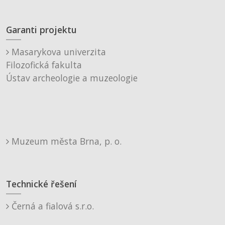
Garanti projektu
Masarykova univerzita
Filozofická fakulta
Ústav archeologie a muzeologie
Muzeum města Brna, p. o.
Technické řešení
Černá a fialová s.r.o.