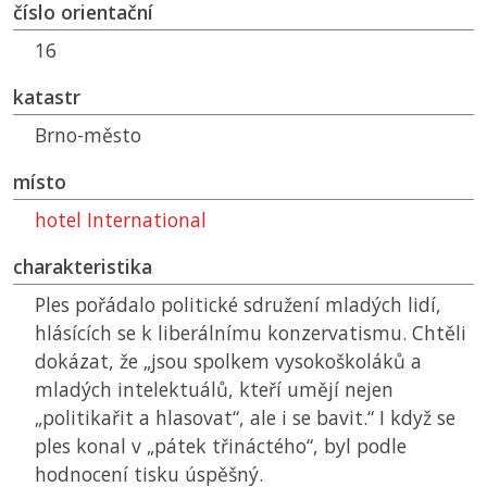
číslo orientační
16
katastr
Brno-město
místo
hotel International
charakteristika
Ples pořádalo politické sdružení mladých lidí,
hlásících se k liberálnímu konzervatismu. Chtěli
dokázat, že „jsou spolkem vysokoškoláků a
mladých intelektuálů, kteří umějí nejen
„politikařit a hlasovat“, ale i se bavit.“ I když se
ples konal v „pátek třináctého“, byl podle
hodnocení tisku úspěšný.