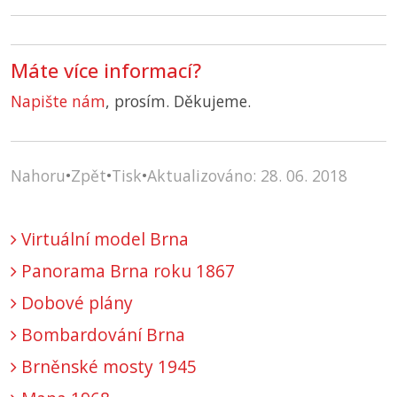
Máte více informací?
Napište nám
, prosím. Děkujeme.
Nahoru
•
Zpět
•
Tisk
•
Aktualizováno: 28. 06. 2018
Virtuální model Brna
Panorama Brna roku 1867
Dobové plány
Bombardování Brna
Brněnské mosty 1945