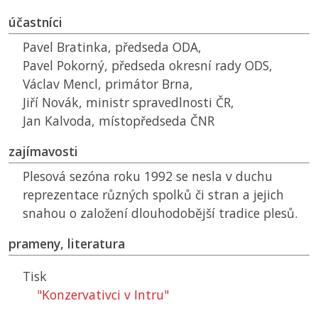
účastníci
Pavel Bratinka, předseda
ODA
,
Pavel Pokorný, předseda okresní rady
ODS
,
Václav Mencl, primátor Brna,
Jiří Novák, ministr spravedlnosti
ČR
,
Jan Kalvoda, místopředseda
ČNR
zajímavosti
Plesová sezóna roku 1992 se nesla v duchu
reprezentace různých spolků či stran a jejich
snahou o založení dlouhodobější tradice plesů.
prameny, literatura
Tisk
"Konzervativci v Intru"