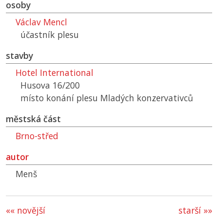
osoby
Václav Mencl
účastník plesu
stavby
Hotel International
Husova 16/200
místo konání plesu Mladých konzervativců
městská část
Brno-střed
autor
Menš
«« novější
starší »»