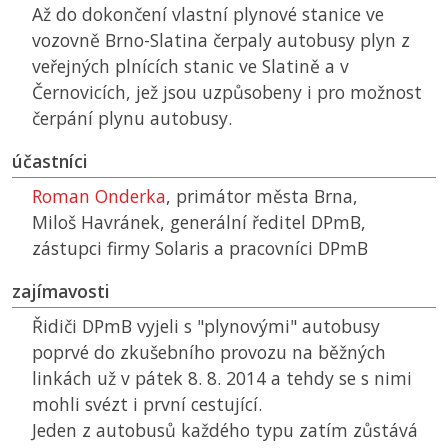
Až do dokončení vlastní plynové stanice ve
vozovně Brno-Slatina čerpaly autobusy plyn z
veřejných plnících stanic ve Slatině a v
Černovicích, jež jsou uzpůsobeny i pro možnost
čerpání plynu autobusy.
účastníci
Roman Onderka
, primátor města Brna,
Miloš Havránek, generální ředitel
DPmB
,
zástupci firmy Solaris a pracovníci
DPmB
zajímavosti
Řidiči
DPmB
vyjeli s "plynovými" autobusy
poprvé do zkušebního provozu na běžných
linkách už v pátek 8. 8. 2014 a tehdy se s nimi
mohli svézt i první cestující.
Jeden z autobusů každého typu zatím zůstává