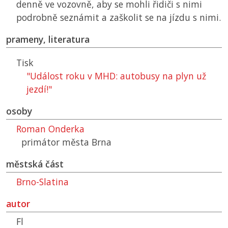
denně ve vozovně, aby se mohli řidiči s nimi
podrobně seznámit a zaškolit se na jízdu s nimi.
prameny, literatura
Tisk
"Událost roku v MHD: autobusy na plyn už
jezdí!"
osoby
Roman Onderka
primátor města Brna
městská část
Brno-Slatina
autor
Fl