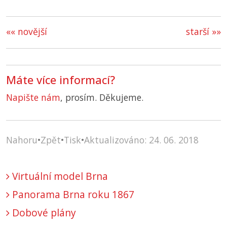
«« novější
starší »»
Máte více informací?
Napište nám
, prosím. Děkujeme.
Nahoru
•
Zpět
•
Tisk
•
Aktualizováno: 24. 06. 2018
Virtuální model Brna
Panorama Brna roku 1867
Dobové plány