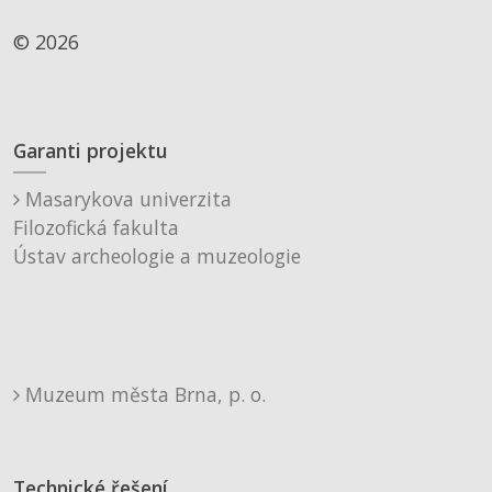
© 2026
Garanti projektu
Masarykova univerzita
Filozofická fakulta
Ústav archeologie a muzeologie
Muzeum města Brna, p. o.
Technické řešení