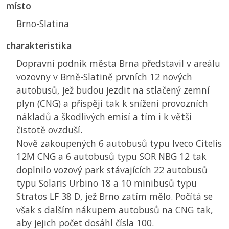
místo
Brno-Slatina
charakteristika
Dopravní podnik města Brna představil v areálu
vozovny v Brně-Slatině prvních 12 nových
autobusů, jež budou jezdit na stlačený zemní
plyn (CNG) a přispějí tak k snížení provozních
nákladů a škodlivých emisí a tím i k větší
čistotě ovzduší.
Nově zakoupených 6 autobusů typu Iveco Citelis
12M CNG a 6 autobusů typu SOR NBG 12 tak
doplnilo vozový park stávajících 22 autobusů
typu Solaris Urbino 18 a 10 minibusů typu
Stratos LF 38 D, jež Brno zatím mělo. Počítá se
však s dalším nákupem autobusů na CNG tak,
aby jejich počet dosáhl čísla 100.