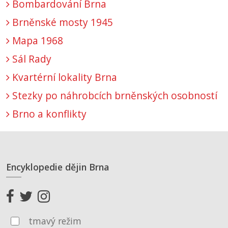
Bombardování Brna
Brněnské mosty 1945
Mapa 1968
Sál Rady
Kvartérní lokality Brna
Stezky po náhrobcích brněnských osobností
Brno a konflikty
Encyklopedie dějin Brna
tmavý režim