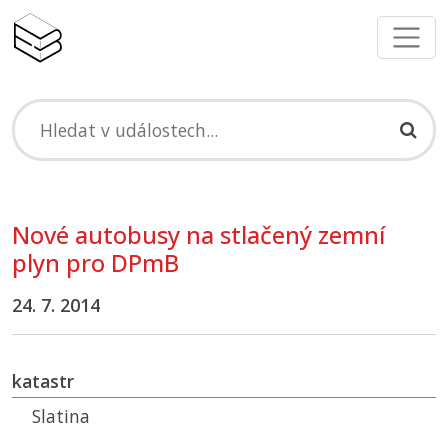
Nové autobusy na stlačený zemní
plyn pro DPmB
24. 7. 2014
katastr
Slatina