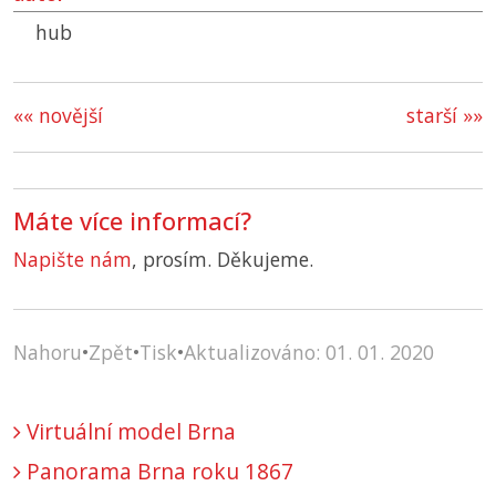
hub
«« novější
starší »»
Máte více informací?
Napište nám
, prosím. Děkujeme.
Nahoru
•
Zpět
•
Tisk
•
Aktualizováno: 01. 01. 2020
Virtuální model Brna
Panorama Brna roku 1867