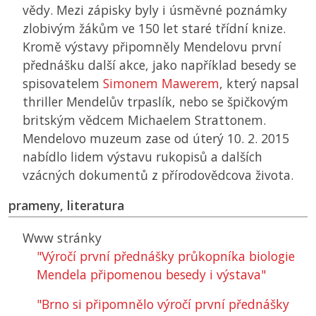
vědy. Mezi zápisky byly i úsměvné poznámky
zlobivým žákům ve 150 let staré třídní knize.
Kromě výstavy připomněly Mendelovu první
přednášku další akce, jako například besedy se
spisovatelem
Simonem Mawerem
, který napsal
thriller Mendelův trpaslík, nebo se špičkovým
britským vědcem Michaelem Strattonem.
Mendelovo muzeum zase od úterý 10. 2. 2015
nabídlo lidem výstavu rukopisů a dalších
vzácných dokumentů z přírodovědcova života.
prameny, literatura
Www stránky
"Výročí první přednášky průkopníka biologie
Mendela připomenou besedy i výstava"
"Brno si připomnělo výročí první přednášky