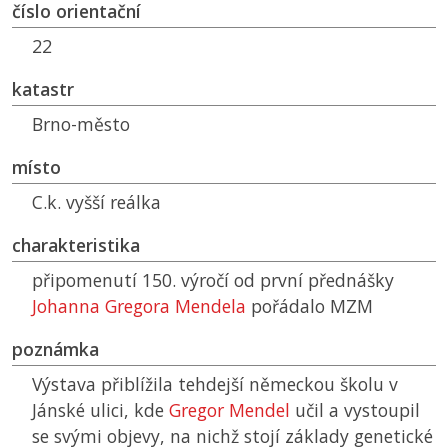
číslo orientační
22
katastr
Brno-město
místo
C.k. vyšší reálka
charakteristika
připomenutí 150. výročí od první přednášky
Johanna Gregora Mendela
pořádalo
MZM
poznámka
Výstava přiblížila tehdejší německou školu v
Jánské ulici, kde
Gregor Mendel
učil a vystoupil
se svými objevy, na nichž stojí základy genetické