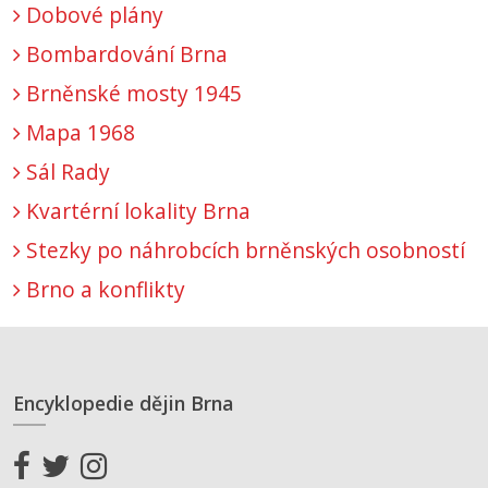
Dobové plány
Bombardování Brna
Brněnské mosty 1945
Mapa 1968
Sál Rady
Kvartérní lokality Brna
Stezky po náhrobcích brněnských osobností
Brno a konflikty
Encyklopedie dějin Brna