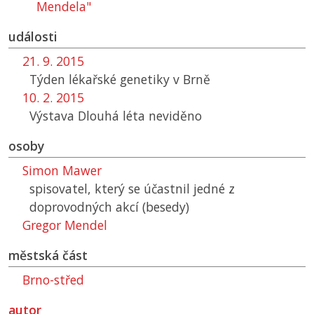
Mendela"
události
21. 9. 2015
Týden lékařské genetiky v Brně
10. 2. 2015
Výstava Dlouhá léta neviděno
osoby
Simon Mawer
spisovatel, který se účastnil jedné z
doprovodných akcí (besedy)
Gregor Mendel
městská část
Brno-střed
autor