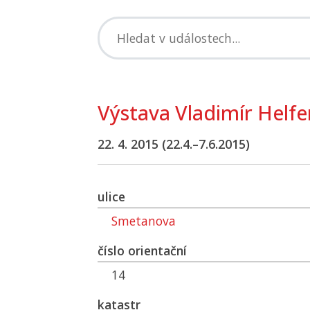
Výstava Vladimír Helfe
22. 4. 2015 (22.4.–7.6.2015)
ulice
Smetanova
číslo orientační
14
katastr