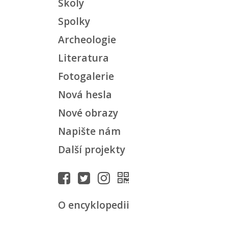
Školy
Spolky
Archeologie
Literatura
Fotogalerie
Nová hesla
Nové obrazy
Napište nám
Další projekty
O encyklopedii