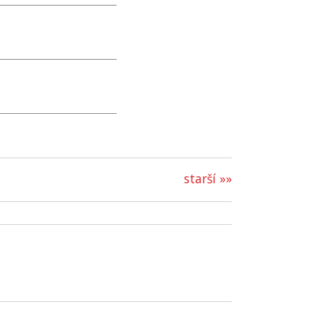
starší »»