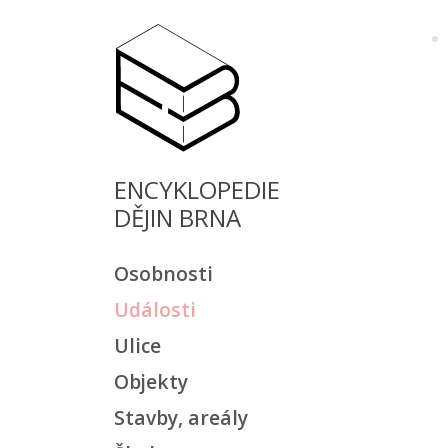
ENCYKLOPEDIE
DĚJIN BRNA
Osobnosti
Události
Ulice
Objekty
Stavby, areály